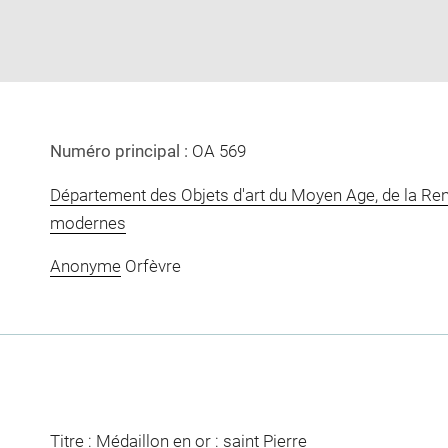
window
Numéro principal :
OA 569
Département des Objets d'art du Moyen Age, de la Re
modernes
Anonyme
Orfèvre
Titre : Médaillon en or : saint Pierre