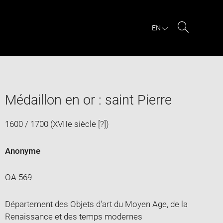
EN
Search
Médaillon en or : saint Pierre
1600 / 1700 (XVIIe siècle [?])
Anonyme
OA 569
Département des Objets d'art du Moyen Age, de la
Renaissance et des temps modernes