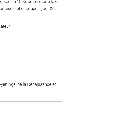
ceptée en 1856, acte notarié le 6
or ciselé et découpé à jour (St
.
nateur
yen Age, de la Renaissance et