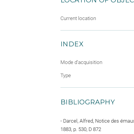
LOCATION OF OBJE
Current location
INDEX
Mode d'acquisition
Type
BIBLIOGRAPHY
Darcel, Alfred, Notice des émaux e
1883, p. 530, D 872