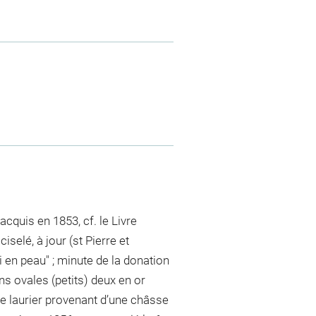
cquis en 1853, cf. le Livre
iselé, à jour (st Pierre et
en peau" ; minute de la donation
ns ovales (petits) deux en or
e laurier provenant d’une châsse