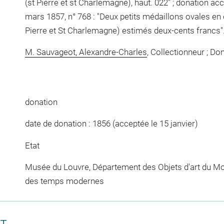
(st Pierre et st Charlemagne), haut. 022" ; donation ac
mars 1857, n° 768 : "Deux petits médaillons ovales en 
Pierre et St Charlemagne) estimés deux-cents francs"
M. Sauvageot, Alexandre-Charles
, Collectionneur ; Do
donation
date de donation : 1856 (acceptée le 15 janvier)
Etat
Musée du Louvre, Département des Objets d'art du Mo
des temps modernes