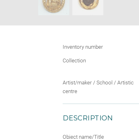
Inventory number
Collection
Artist/maker / School / Artistic
centre
DESCRIPTION
Object name/Title