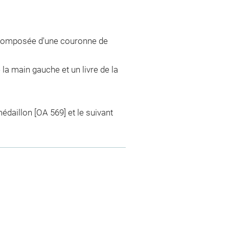
 composée d'une couronne de
e la main gauche et un livre de la
édaillon [OA 569] et le suivant