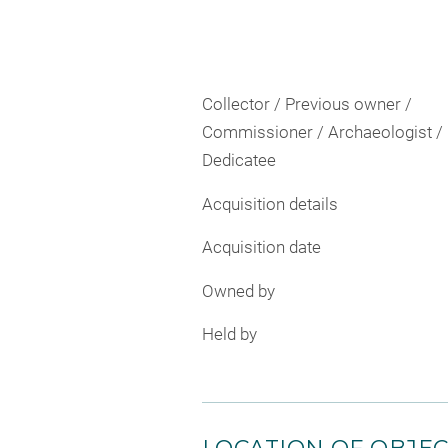
Collector / Previous owner /
Commissioner / Archaeologist /
Dedicatee
Acquisition details
Acquisition date
Owned by
Held by