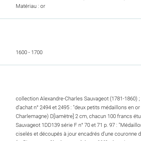
Matériau : or
1600 - 1700
collection Alexandre-Charles Sauvageot (1781-1860) ; a
d’achat n° 2494 et 2495 : "deux petits médaillons en or c
Charlemagne) D[iamètre] 2 cm, chacun 100 francs étui 
Sauvageot 1DD139 série F n° 70 et 71 p. 97 : "Médaillo
ciselés et découpés à jour encadrés d’une couronne d