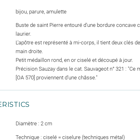
bijou, parure, amulette
Buste de saint Pierre entouré d'une bordure concave
laurier.
L'apôtre est représenté à mi-corps, il tient deux clés d
main droite.
Petit médaillon rond, en or ciselé et découpé à jour.
Précision Sauzay dans le cat. Sauvageot n° 321 : "Ce m
[OA 570] proviennent d'une châsse."
RISTICS
Diamètre : 2 cm
Technique : ciselé = ciselure (techniques métal)