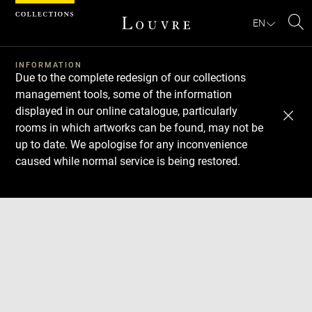
Cookies management panel
EN
Se
INFORMATION
Due to the complete redesign of our collections
management tools, some of the information
displayed in our online catalogue, particularly
rooms in which artworks can be found, may not be
up to date. We apologise for any inconvenience
caused while normal service is being restored.
Download
Next
Previous