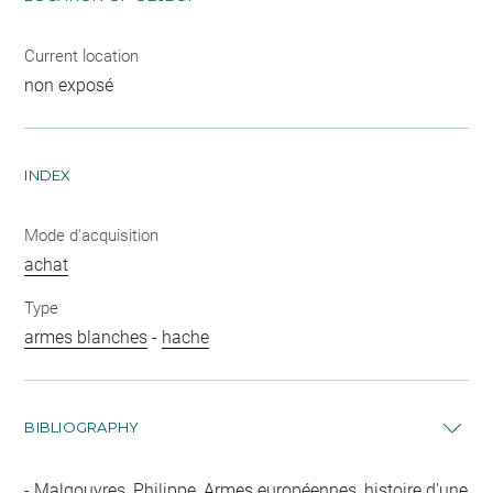
Current location
non exposé
INDEX
Mode d'acquisition
achat
Type
armes blanches
-
hache
BIBLIOGRAPHY
Malgouyres, Philippe, Armes européennes, histoire d'une