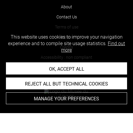
About
Contact Us
Terms of use
This website uses cookies to improve your navigation
Cookies
experience and to compile site usage statistics.
Find out
Credits
more
Accessibility : non compliant
OK, ACCEPT ALL
REJECT ALL BUT TECHNICAL COOKIES
MANAGE YOUR PREFERENCES