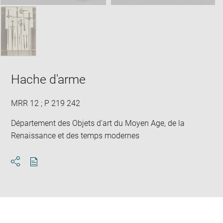
Hache d'arme
MRR 12 ; P 219 242
Département des Objets d'art du Moyen Age, de la
Renaissance et des temps modernes
Download
Share
pdf