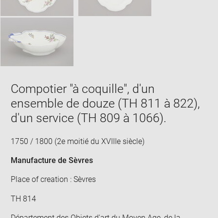
Compotier "à coquille", d'un
ensemble de douze (TH 811 à 822),
d'un service (TH 809 à 1066).
1750 / 1800 (2e moitié du XVIIIe siècle)
Manufacture de Sèvres
Place of creation : Sèvres
TH 814
Département des Objets d'art du Moyen Age, de la