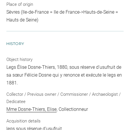
Place of origin
Sèvres (Ile-de-France = Ile de France->Hauts-de-Seine =
Hauts de Seine)
HISTORY
Object history
Legs Élise Dosne-Thiers, 1880, sous réserve d'usufruit de
sa sœur Félicie Dosne qui y renonce et exécute le legs en
1881.
Collector / Previous owner / Commissioner / Archaeologist /
Dedicatee
Mme Dosne-Thiers, Elise
, Collectionneur
Acquisition details
legs sous réserve d'usufruit