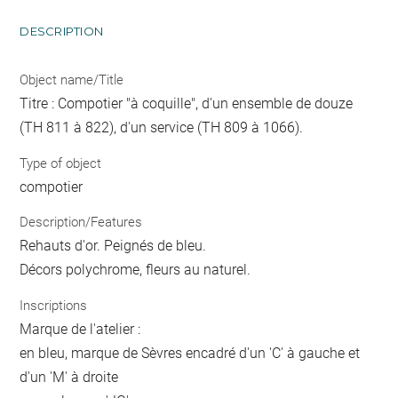
DESCRIPTION
Object name/Title
Titre : Compotier "à coquille", d'un ensemble de douze
(TH 811 à 822), d'un service (TH 809 à 1066).
Type of object
compotier
Description/Features
Rehauts d'or. Peignés de bleu.
Décors polychrome, fleurs au naturel.
Inscriptions
Marque de l'atelier :
en bleu, marque de Sèvres encadré d'un 'C' à gauche et
d'un 'M' à droite