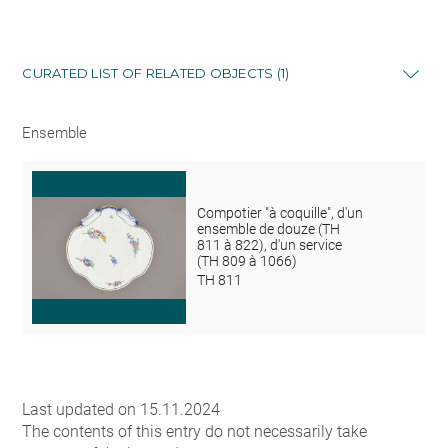
CURATED LIST OF RELATED OBJECTS (1)
Ensemble
Compotier "à coquille", d'un
ensemble de douze (TH
811 à 822), d'un service
(TH 809 à 1066)
TH 811
Last updated on 15.11.2024
The contents of this entry do not necessarily take