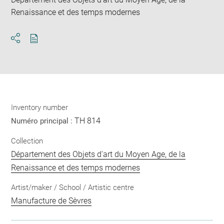
Renaissance et des temps modernes
Download
Share
pdf
Inventory number
TH 814
Numéro principal :
Collection
Département des Objets d'art du Moyen Age, de la
Renaissance et des temps modernes
Artist/maker / School / Artistic centre
Manufacture de Sèvres