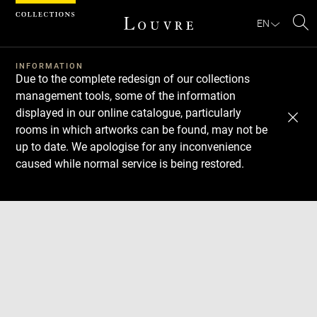
Cookies management panel
EN
Se
INFORMATION
Due to the complete redesign of our collections
management tools, some of the information
displayed in our online catalogue, particularly
rooms in which artworks can be found, may not be
up to date. We apologise for any inconvenience
caused while normal service is being restored.
Download
Next
Previous