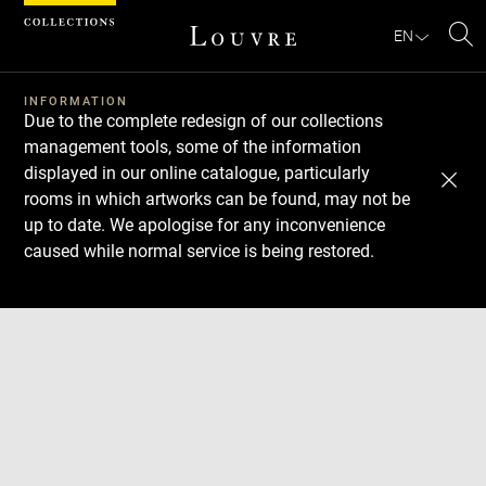
Cookies management panel
EN
Se
INFORMATION
Due to the complete redesign of our collections
management tools, some of the information
displayed in our online catalogue, particularly
rooms in which artworks can be found, may not be
up to date. We apologise for any inconvenience
caused while normal service is being restored.
Download
Next
Previous