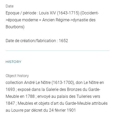
Date
Epoque / période : Louis XIV (1643-1715) (Occident-
>époque moderne = Ancien Régime->dynastie des
Bourbons)
Date de création/fabrication : 1652
HISTORY
Object history
collection André Le Nôtre (1613-1700), don Le Nôtre en
1693 ; exposé dans la Galerie des Bronzes du Garde-
Meuble en 1788 ; envoyé au palais des Tuileries vers
1847 ; Meubles et objets d'art du Garde-Meuble attribués
au Louvre par décret du 24 février 1901