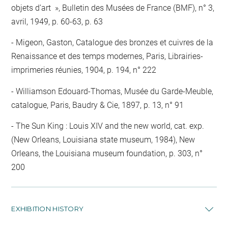
objets d’art », Bulletin des Musées de France (BMF), n° 3,
avril, 1949, p. 60-63, p. 63
Migeon, Gaston, Catalogue des bronzes et cuivres de la
Renaissance et des temps modernes, Paris, Librairies-
imprimeries réunies, 1904, p. 194, n° 222
Williamson Edouard-Thomas, Musée du Garde-Meuble,
catalogue, Paris, Baudry & Cie, 1897, p. 13, n° 91
The Sun King : Louis XIV and the new world, cat. exp.
(New Orleans, Louisiana state museum, 1984), New
Orleans, the Louisiana museum foundation, p. 303, n°
200
EXHIBITION HISTORY