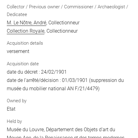
Collector / Previous owner / Commissioner / Archaeologist /
Dedicatee
M. Le Nôtre, André
, Collectionneur
Collection Royale
, Collectionneur
Acquisition details
versement
Acquisition date
date du décret : 24/02/1901
date de l'arrêté/décision : 01/03/1901 (suppression du
musée du mobilier national AN F/21/4479)
Owned by
Etat
Held by
Musée du Louvre, Département des Objets d'art du
Moyen Age, de la Renaissance et des temps modernes