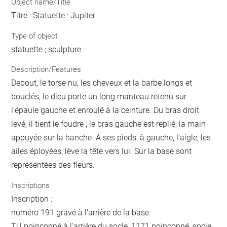
Object name/Title
Titre : Statuette : Jupiter
Type of object
statuette ; sculpture
Description/Features
Debout, le torse nu, les cheveux et la barbe longs et
bouclés, le dieu porte un long manteau retenu sur
l'épaule gauche et enroulé à la ceinture. Du bras droit
levé, il tient le foudre ; le bras gauche est replié, la main
appuyée sur la hanche. A ses pieds, à gauche, l'aigle, les
ailes éployées, lève la tête vers lui. Sur la base sont
représentées des fleurs.
Inscriptions
Inscription :
numéro 191 gravé à l'arrière de la base
TU poinçonné à l'arrière du socle, 1171 poinçonné, socle