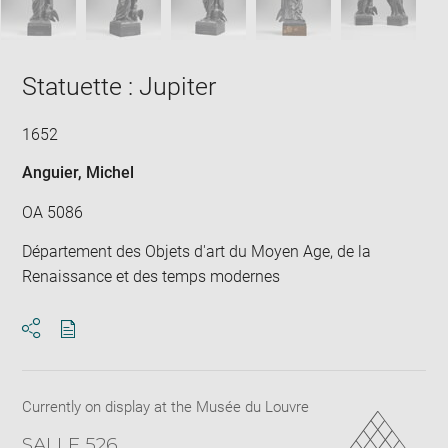
Statuette : Jupiter
1652
Anguier, Michel
OA 5086
Département des Objets d'art du Moyen Age, de la
Renaissance et des temps modernes
Download
Share
pdf
Currently on display at the Musée du Louvre
SALLE 526