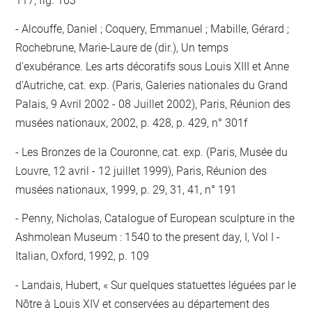
117, fig. 103
Alcouffe, Daniel ; Coquery, Emmanuel ; Mabille, Gérard ;
Rochebrune, Marie-Laure de (dir.), Un temps
d'exubérance. Les arts décoratifs sous Louis XIII et Anne
d'Autriche, cat. exp. (Paris, Galeries nationales du Grand
Palais, 9 Avril 2002 - 08 Juillet 2002), Paris, Réunion des
musées nationaux, 2002, p. 428, p. 429, n° 301f
Les Bronzes de la Couronne, cat. exp. (Paris, Musée du
Louvre, 12 avril - 12 juillet 1999), Paris, Réunion des
musées nationaux, 1999, p. 29, 31, 41, n° 191
Penny, Nicholas, Catalogue of European sculpture in the
Ashmolean Museum : 1540 to the present day, I, Vol I -
Italian, Oxford, 1992, p. 109
Landais, Hubert, « Sur quelques statuettes léguées par le
Nôtre à Louis XIV et conservées au département des