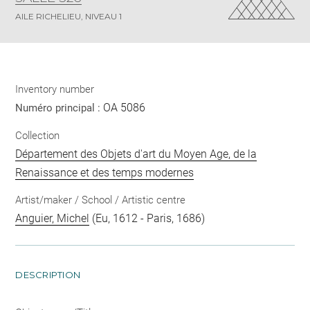
AILE RICHELIEU, NIVEAU 1
Inventory number
OA 5086
Numéro principal :
Collection
Département des Objets d'art du Moyen Age, de la
Renaissance et des temps modernes
Artist/maker / School / Artistic centre
Anguier, Michel
(Eu, 1612 - Paris, 1686)
DESCRIPTION