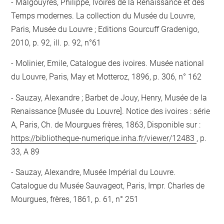
Malgouyres, Philippe, Ivoires de la Renaissance et des
Temps modernes. La collection du Musée du Louvre,
Paris, Musée du Louvre ; Editions Gourcuff Gradenigo,
2010, p. 92, ill. p. 92, n°61
Molinier, Emile, Catalogue des ivoires. Musée national
du Louvre, Paris, May et Motteroz, 1896, p. 306, n° 162
Sauzay, Alexandre ; Barbet de Jouy, Henry, Musée de la
Renaissance [Musée du Louvre]. Notice des ivoires : série
A, Paris, Ch. de Mourgues frères, 1863, Disponible sur :
https://bibliotheque-numerique.inha.fr/viewer/12483
, p.
33, A 89
Sauzay, Alexandre, Musée Impérial du Louvre.
Catalogue du Musée Sauvageot, Paris, Impr. Charles de
Mourgues, frères, 1861, p. 61, n° 251