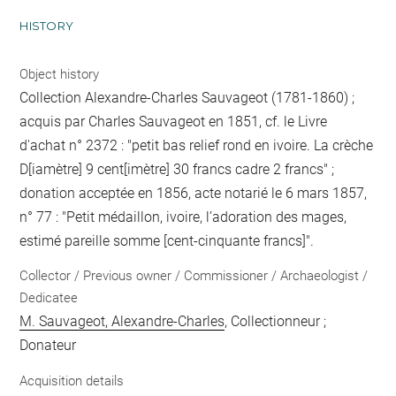
HISTORY
Object history
Collection Alexandre-Charles Sauvageot (1781-1860) ;
acquis par Charles Sauvageot en 1851, cf. le Livre
d'achat n° 2372 : "petit bas relief rond en ivoire. La crèche
D[iamètre] 9 cent[imètre] 30 francs cadre 2 francs" ;
donation acceptée en 1856, acte notarié le 6 mars 1857,
n° 77 : "Petit médaillon, ivoire, l’adoration des mages,
estimé pareille somme [cent-cinquante francs]".
Collector / Previous owner / Commissioner / Archaeologist /
Dedicatee
M. Sauvageot, Alexandre-Charles
, Collectionneur ;
Donateur
Acquisition details