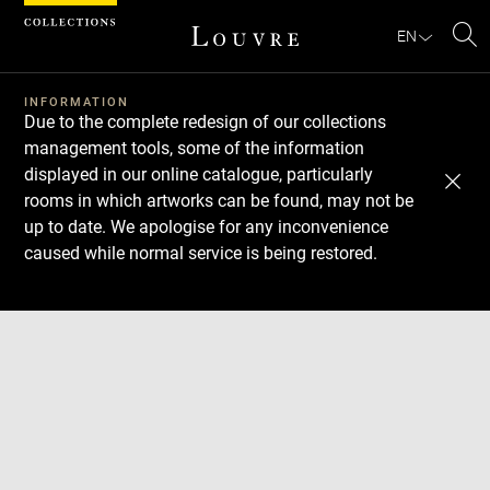
Cookies management panel
EN
Se
INFORMATION
Due to the complete redesign of our collections
management tools, some of the information
displayed in our online catalogue, particularly
rooms in which artworks can be found, may not be
up to date. We apologise for any inconvenience
caused while normal service is being restored.
Download
Next
Previous