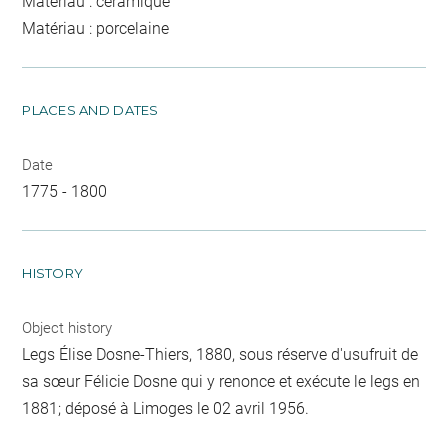
Matériau : céramique
Matériau : porcelaine
PLACES AND DATES
Date
1775 - 1800
HISTORY
Object history
Legs Élise Dosne-Thiers, 1880, sous réserve d'usufruit de
sa sœur Félicie Dosne qui y renonce et exécute le legs en
1881; déposé à Limoges le 02 avril 1956.