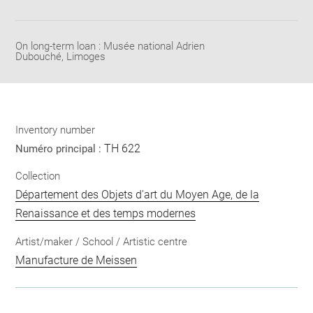
Download
Share
pdf
On long-term loan : Musée national Adrien
Dubouché, Limoges
Inventory number
TH 622
Numéro principal :
Collection
Département des Objets d'art du Moyen Age, de la
Renaissance et des temps modernes
Artist/maker / School / Artistic centre
Manufacture de Meissen