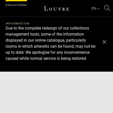
Cookies management panel
EN
Se
INFORMATION
Due to the complete redesign of our collections
management tools, some of the information
displayed in our online catalogue, particularly
rooms in which artworks can be found, may not be
up to date. We apologise for any inconvenience
caused while normal service is being restored.
Download
Next
Previous