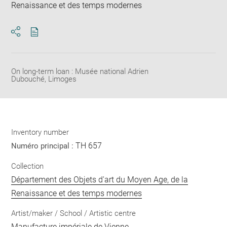
Renaissance et des temps modernes
Download
Share
pdf
On long-term loan : Musée national Adrien
Dubouché, Limoges
Inventory number
TH 657
Numéro principal :
Collection
Département des Objets d'art du Moyen Age, de la
Renaissance et des temps modernes
Artist/maker / School / Artistic centre
Manufacture impériale de Vienne