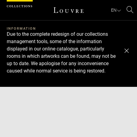
Cookies management panel
EN
Se
INFORMATION
Due to the complete redesign of our collections
management tools, some of the information
displayed in our online catalogue, particularly
rooms in which artworks can be found, may not be
up to date. We apologise for any inconvenience
caused while normal service is being restored.
Download
Next
Previous