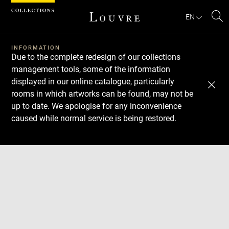
Cookies management panel
EN
Se
INFORMATION
Due to the complete redesign of our collections
management tools, some of the information
displayed in our online catalogue, particularly
rooms in which artworks can be found, may not be
up to date. We apologise for any inconvenience
caused while normal service is being restored.
Download
Next
Previous