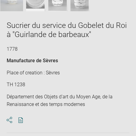
Sucrier du service du Gobelet du Roi
à "Guirlande de barbeaux"
1778
Manufacture de Sèvres
Place of creation : Sèvres
TH 1238
Département des Objets d'art du Moyen Age, de la
Renaissance et des temps modernes
Download
Share
pdf