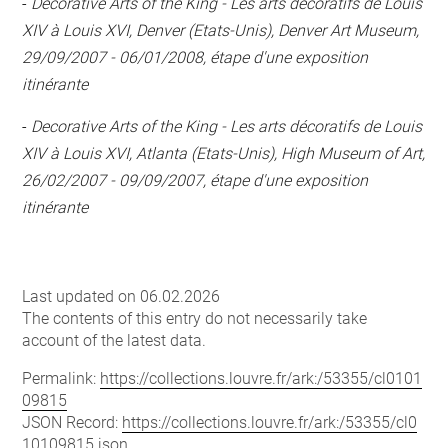
-
Decorative Arts of the King - Les arts décoratifs de Louis
XIV à Louis XVI, Denver (Etats-Unis), Denver Art Museum,
29/09/2007 - 06/01/2008, étape d'une exposition
itinérante
-
Decorative Arts of the King - Les arts décoratifs de Louis
XIV à Louis XVI, Atlanta (Etats-Unis), High Museum of Art,
26/02/2007 - 09/09/2007, étape d'une exposition
itinérante
Last updated on 06.02.2026
The contents of this entry do not necessarily take
account of the latest data.
Permalink:
https://collections.louvre.fr/ark:/53355/cl0101
09815
JSON Record:
https://collections.louvre.fr/ark:/53355/cl0
10109815.json