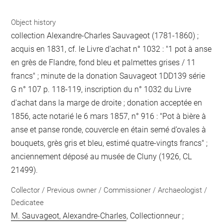
Object history
collection Alexandre-Charles Sauvageot (1781-1860) ;
acquis en 1831, cf. le Livre d'achat n° 1032 : "1 pot à anse
en grès de Flandre, fond bleu et palmettes grises / 11
francs" ; minute de la donation Sauvageot 1DD139 série
G n° 107 p. 118-119, inscription du n° 1032 du Livre
d'achat dans la marge de droite ; donation acceptée en
1856, acte notarié le 6 mars 1857, n° 916 : "Pot à bière à
anse et panse ronde, couvercle en étain semé d’ovales à
bouquets, grès gris et bleu, estimé quatre-vingts francs" ;
anciennement déposé au musée de Cluny (1926, CL
21499).
Collector / Previous owner / Commissioner / Archaeologist /
Dedicatee
M. Sauvageot, Alexandre-Charles
, Collectionneur ;