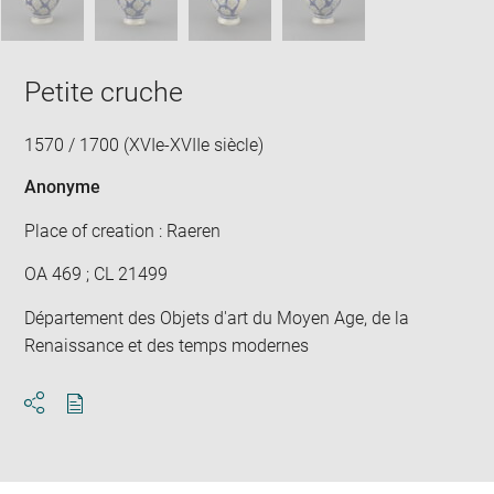
Petite cruche
1570 / 1700 (XVIe-XVIIe siècle)
Anonyme
Place of creation : Raeren
OA 469 ; CL 21499
Département des Objets d'art du Moyen Age, de la
Renaissance et des temps modernes
Download
Share
pdf