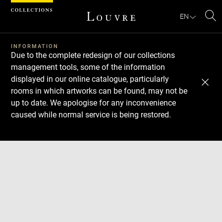
Cookies management panel
EN
Se
INFORMATION
Due to the complete redesign of our collections
management tools, some of the information
displayed in our online catalogue, particularly
rooms in which artworks can be found, may not be
up to date. We apologise for any inconvenience
caused while normal service is being restored.
Download
Next
Previous