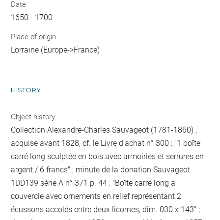
Date
1650 - 1700
Place of origin
Lorraine (Europe->France)
HISTORY
Object history
Collection Alexandre-Charles Sauvageot (1781-1860) ;
acquise avant 1828, cf. le Livre d'achat n° 300 : "1 boîte
carré long sculptée en bois avec armoiries et serrures en
argent / 6 francs" ; minute de la donation Sauvageot
1DD139 série A n° 371 p. 44 : "Boîte carré long à
couvercle avec ornements en relief représentant 2
écussons accolés entre deux licornes, dim. 030 x 143" ;