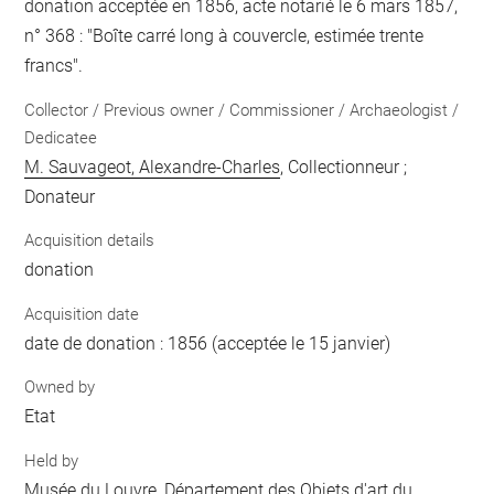
donation acceptée en 1856, acte notarié le 6 mars 1857,
n° 368 : "Boîte carré long à couvercle, estimée trente
francs".
Collector / Previous owner / Commissioner / Archaeologist /
Dedicatee
M. Sauvageot, Alexandre-Charles
, Collectionneur ;
Donateur
Acquisition details
donation
Acquisition date
date de donation : 1856 (acceptée le 15 janvier)
Owned by
Etat
Held by
Musée du Louvre, Département des Objets d'art du