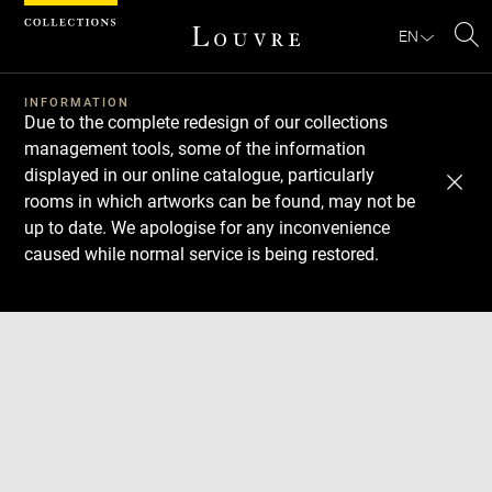
Cookies management panel
EN
Se
INFORMATION
Due to the complete redesign of our collections
management tools, some of the information
displayed in our online catalogue, particularly
rooms in which artworks can be found, may not be
up to date. We apologise for any inconvenience
caused while normal service is being restored.
Download
Next
Previous