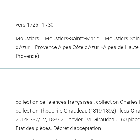
vers 1725 - 1730
Moustiers = Moustiers-Sainte-Marie = Moustiers Sain
d'Azur = Provence Alpes Côte d'Azur->Alpes-de-Haute
Provence)
collection de faïences françaises ; collection Charles 
collection Théophile Giraudeau (1819-1892) ; legs Gira
20144787/12, 1893 21 janvier, "M. Giraudeau : 60 pièce
Etat des pièces. Décret d'acceptation"