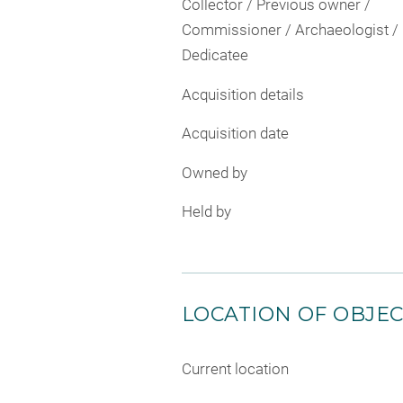
Collector / Previous owner /
Commissioner / Archaeologist /
Dedicatee
Acquisition details
Acquisition date
Owned by
Held by
LOCATION OF OBJE
Current location