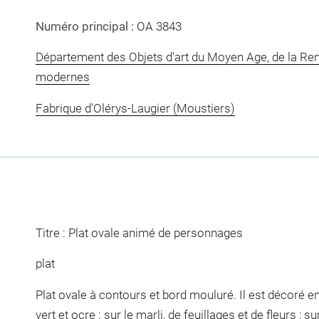
Numéro principal :
OA 3843
Département des Objets d'art du Moyen Age, de la Re
modernes
Fabrique d'Olérys-Laugier (Moustiers)
Titre : Plat ovale animé de personnages
plat
Plat ovale à contours et bord mouluré. Il est décoré 
vert et ocre : sur le marli, de feuillages et de fleurs ; 