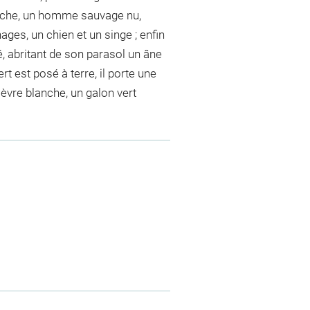
auche, un homme sauvage nu,
ges, un chien et un singe ; enfin
, abritant de son parasol un âne
rt est posé à terre, il porte une
lèvre blanche, un galon vert
m