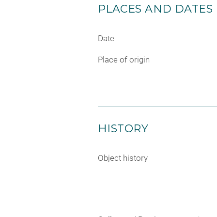
PLACES AND DATES
Date
Place of origin
HISTORY
Object history