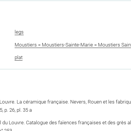
legs
Moustiers = Moustiers-Sainte-Marie = Moustiers Sain
plat
 Louvre. La céramique française. Nevers, Rouen et les fabrique
 p. 26, pl. 35 a
u Louvre. Catalogue des faïences françaises et des grès all
n° 253