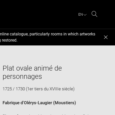
EN
Search
nline catalogue, particularly rooms in which artworks
 restored.
Plat ovale animé de
personnages
1725 / 1730 (1er tiers du XVIIIe siècle)
Fabrique d'Olérys-Laugier (Moustiers)