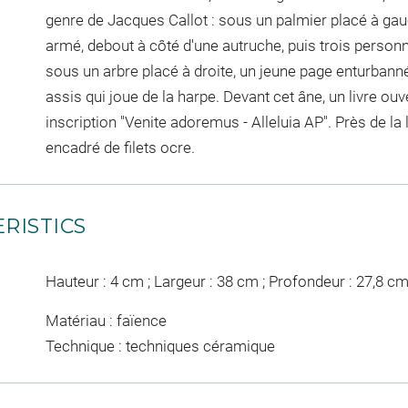
genre de Jacques Callot : sous un palmier placé à g
armé, debout à côté d'une autruche, puis trois personna
sous un arbre placé à droite, un jeune page enturbanné
assis qui joue de la harpe. Devant cet âne, un livre ouve
inscription "Venite adoremus - Alleluia AP". Près de la 
encadré de filets ocre.
RISTICS
Hauteur : 4 cm ; Largeur : 38 cm ; Profondeur : 27,8 c
Matériau : faïence
Technique : techniques céramique