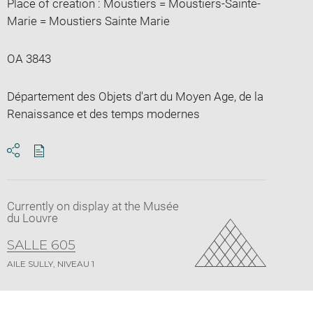
Place of creation : Moustiers = Moustiers-Sainte-
Marie = Moustiers Sainte Marie
OA 3843
Département des Objets d'art du Moyen Age, de la
Renaissance et des temps modernes
Download
Share
pdf
Currently on display at the Musée
du Louvre
SALLE 605
AILE SULLY, NIVEAU 1