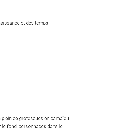
naissance et des temps
en plein de grotesques en camaïeu
sur le fond, personnages dans le