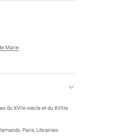
te Marie
s du XVIIe siècle et du XVIIIe
emands, Paris, Librairies-