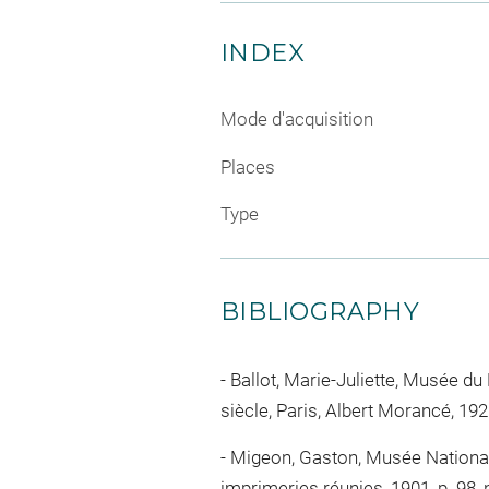
INDEX
Mode d'acquisition
Places
Type
BIBLIOGRAPHY
Ballot, Marie-Juliette, Musée du
siècle, Paris, Albert Morancé, 1925,
Migeon, Gaston, Musée National d
imprimeries réunies, 1901, p. 98, 