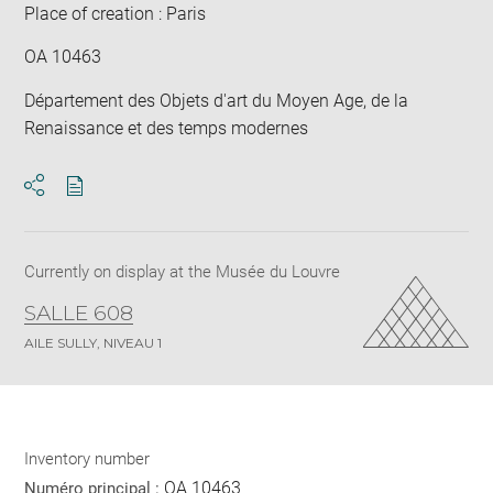
Place of creation : Paris
OA 10463
Département des Objets d'art du Moyen Age, de la
Renaissance et des temps modernes
Download
Share
pdf
Currently on display at the Musée du Louvre
SALLE 608
AILE SULLY, NIVEAU 1
Inventory number
OA 10463
Numéro principal :