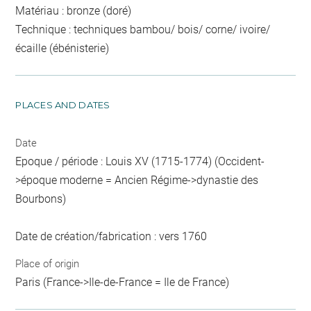
Matériau : bronze (doré)
Technique : techniques bambou/ bois/ corne/ ivoire/
écaille (ébénisterie)
PLACES AND DATES
Date
Epoque / période : Louis XV (1715-1774) (Occident-
>époque moderne = Ancien Régime->dynastie des
Bourbons)
Date de création/fabrication : vers 1760
Place of origin
Paris (France->Ile-de-France = Ile de France)