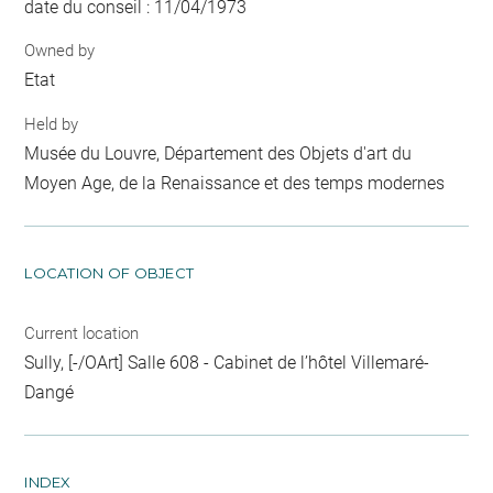
date du conseil : 11/04/1973
Owned by
Etat
Held by
Musée du Louvre, Département des Objets d'art du
Moyen Age, de la Renaissance et des temps modernes
LOCATION OF OBJECT
Current location
Sully, [-/OArt] Salle 608 - Cabinet de l’hôtel Villemaré-
Dangé
INDEX