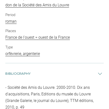
don de la Société des Amis du Louvre
Period
roman
Places
France de l'ouest = ouest de la France
Type
orfèvrerie, argenterie
BIBLIOGRAPHY
Société des Amis du Louvre. 2000-2010. Dix ans
d'acquisitions, Paris, Editions du musée du Louvre
(Grande Galerie, le journal du Louvre); TTM éditions,
2010, p. 49