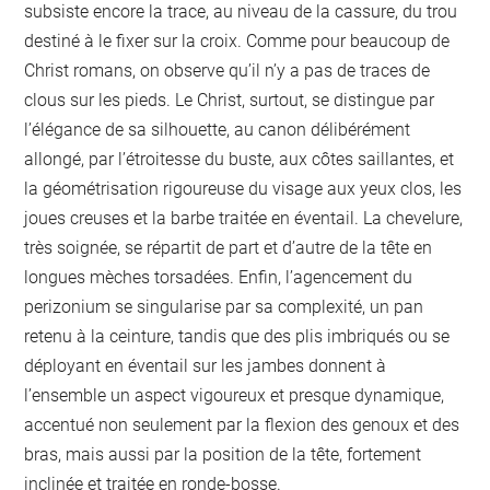
subsiste encore la trace, au niveau de la cassure, du trou
destiné à le fixer sur la croix. Comme pour beaucoup de
Christ romans, on observe qu’il n’y a pas de traces de
clous sur les pieds. Le Christ, surtout, se distingue par
l’élégance de sa silhouette, au canon délibérément
allongé, par l’étroitesse du buste, aux côtes saillantes, et
la géométrisation rigoureuse du visage aux yeux clos, les
joues creuses et la barbe traitée en éventail. La chevelure,
très soignée, se répartit de part et d’autre de la tête en
longues mèches torsadées. Enfin, l’agencement du
perizonium se singularise par sa complexité, un pan
retenu à la ceinture, tandis que des plis imbriqués ou se
déployant en éventail sur les jambes donnent à
l’ensemble un aspect vigoureux et presque dynamique,
accentué non seulement par la flexion des genoux et des
bras, mais aussi par la position de la tête, fortement
inclinée et traitée en ronde-bosse.