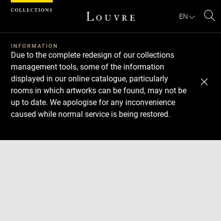
Cookies management panel
EN
Se
INFORMATION
Due to the complete redesign of our collections
management tools, some of the information
displayed in our online catalogue, particularly
rooms in which artworks can be found, may not be
up to date. We apologise for any inconvenience
caused while normal service is being restored.
Download
Next
Previous