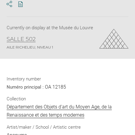
Download
Share
pdf
Currently on display at the Musée du Louvre
SALLE 502
AILE RICHELIEU, NIVEAU 1
Inventory number
OA 12185
Numéro principal :
Collection
Département des Objets d'art du Moyen Age, de la
Renaissance et des temps modernes
Artist/maker / School / Artistic centre