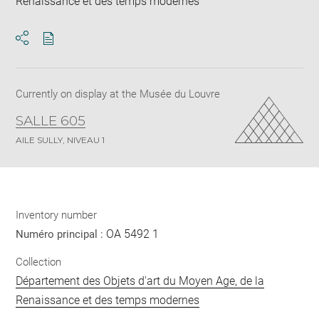
Renaissance et des temps modernes
Download
Share
pdf
Currently on display at the Musée du Louvre
SALLE 605
AILE SULLY, NIVEAU 1
Inventory number
OA 5492 1
Numéro principal :
Collection
Département des Objets d'art du Moyen Age, de la
Renaissance et des temps modernes