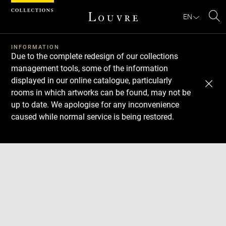
Cookies management panel
EN
Se
INFORMATION
Due to the complete redesign of our collections
management tools, some of the information
displayed in our online catalogue, particularly
rooms in which artworks can be found, may not be
up to date. We apologise for any inconvenience
caused while normal service is being restored.
Download
Next
Previous