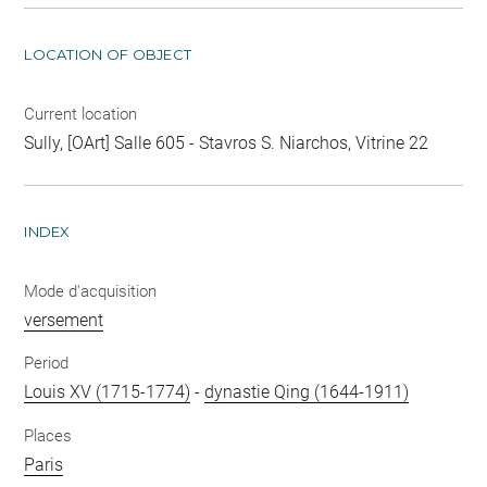
LOCATION OF OBJECT
Current location
Sully, [OArt] Salle 605 - Stavros S. Niarchos, Vitrine 22
INDEX
Mode d'acquisition
versement
Period
Louis XV (1715-1774)
-
dynastie Qing (1644-1911)
Places
Paris