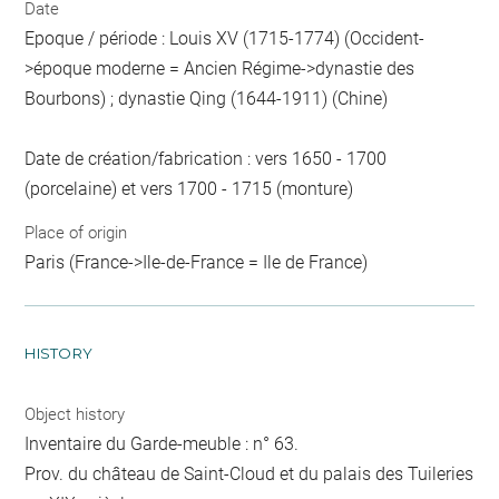
Date
Epoque / période : Louis XV (1715-1774) (Occident-
>époque moderne = Ancien Régime->dynastie des
Bourbons) ; dynastie Qing (1644-1911) (Chine)
Date de création/fabrication : vers 1650 - 1700
(porcelaine) et vers 1700 - 1715 (monture)
Place of origin
Paris (France->Ile-de-France = Ile de France)
HISTORY
Object history
Inventaire du Garde-meuble : n° 63.
Prov. du château de Saint-Cloud et du palais des Tuileries