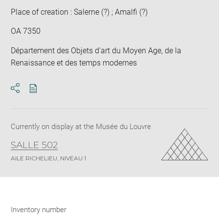
Place of creation : Salerne (?) ; Amalfi (?)
OA 7350
Département des Objets d'art du Moyen Age, de la
Renaissance et des temps modernes
Download
Share
pdf
Currently on display at the Musée du Louvre
SALLE 502
AILE RICHELIEU, NIVEAU 1
Inventory number