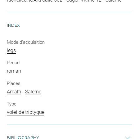
INDEX
Mode d'acquisition
legs
Period
roman
Places
Amalfi
-
Salerne
Type
volet de triptyque
BIBLIOGRAPHY