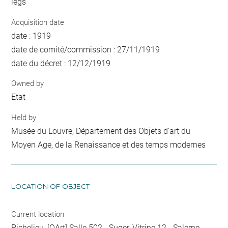
legs
Acquisition date
date : 1919
date de comité/commission : 27/11/1919
date du décret : 12/12/1919
Owned by
Etat
Held by
Musée du Louvre, Département des Objets d'art du
Moyen Age, de la Renaissance et des temps modernes
LOCATION OF OBJECT
Current location
Richelieu, [OArt] Salle 502 - Suger, Vitrine 12 - Salerne