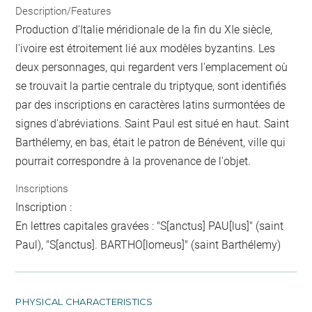
Description/Features
Production d'Italie méridionale de la fin du XIe siècle,
l'ivoire est étroitement lié aux modèles byzantins. Les
deux personnages, qui regardent vers l'emplacement où
se trouvait la partie centrale du triptyque, sont identifiés
par des inscriptions en caractères latins surmontées de
signes d'abréviations. Saint Paul est situé en haut. Saint
Barthélemy, en bas, était le patron de Bénévent, ville qui
pourrait correspondre à la provenance de l'objet.
Inscriptions
Inscription :
En lettres capitales gravées : "S[anctus] PAU[lus]" (saint
Paul), "S[anctus]. BARTHO[lomeus]" (saint Barthélemy)
PHYSICAL CHARACTERISTICS