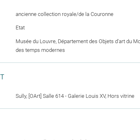
ancienne collection royale/de la Couronne
Etat
Musée du Louvre, Département des Objets d'art du Mo
des temps modernes
CT
Sully, [OArt] Salle 614 - Galerie Louis XV, Hors vitrine