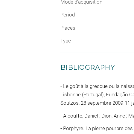
Mode d'acquisition
Period
Places
Type
BIBLIOGRAPHY
Le goût à la grecque ou la naissa
Lisbonne (Portugal), Fundação C
Soutzos, 28 septembre 2009-11 jan
Alcouffe, Daniel ; Dion, Anne ; 
Porphyre. La pierre pourpre des