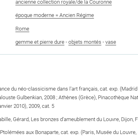
ancienne collection royale/de la Couronne
époque moderne = Ancien Régime
Rome
gemme et pierre dure
-
objets montés
-
vase
nce du néo-classicisme dans l'art français, cat. exp. (Madrid
alouste Gulbenkian, 2008 ; Athènes (Grèce), Pinacothèque Na
vier 2010), 2009, cat. 5
Mabille, Gérard, Les bronzes d'ameublement du Louvre, Dijon, F
 Ptolémées aux Bonaparte, cat. exp. (Paris, Musée du Louvre