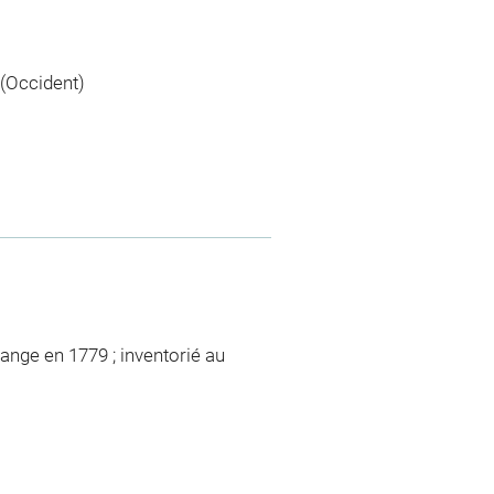
(Occident)
ange en 1779 ; inventorié au