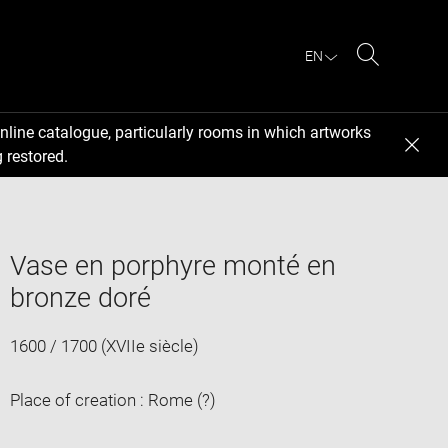
EN
Search
nline catalogue, particularly rooms in which artworks
 restored.
Vase en porphyre monté en
bronze doré
1600 / 1700 (XVIIe siècle)
Place of creation : Rome (?)