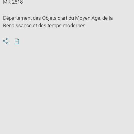
MR 2818
Département des Objets d'art du Moyen Age, de la
Renaissance et des temps modernes
Download
Share
pdf