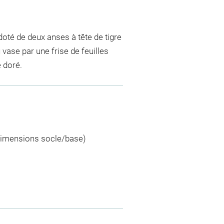
doté de deux anses à tête de tigre
vase par une frise de feuilles
 doré.
(dimensions socle/base)
)