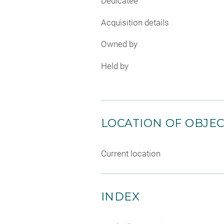
Dedicatee
Acquisition details
Owned by
Held by
LOCATION OF OBJE
Current location
INDEX