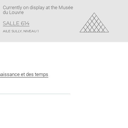
Currently on display at the Musée
du Louvre
SALLE 614
AILE SULLY, NIVEAU 1
naissance et des temps