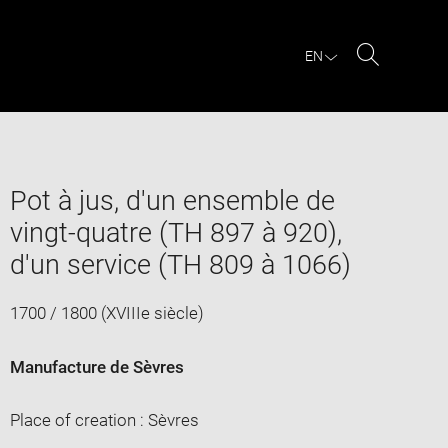
EN
Search
Pot à jus, d'un ensemble de
vingt-quatre (TH 897 à 920),
d'un service (TH 809 à 1066)
1700 / 1800 (XVIIIe siècle)
Manufacture de Sèvres
Place of creation : Sèvres