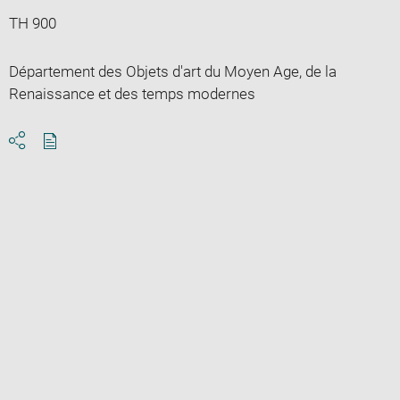
TH 900
Département des Objets d'art du Moyen Age, de la
Renaissance et des temps modernes
Download
Share
pdf