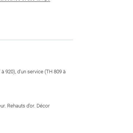
7 à 920), d'un service (TH 809 à
eur. Rehauts d'or. Décor