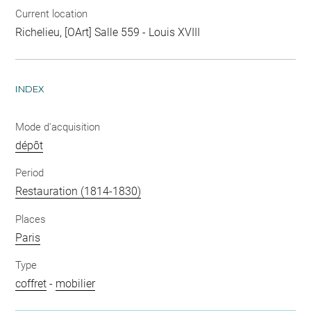
Current location
Richelieu, [OArt] Salle 559 - Louis XVIII
INDEX
Mode d'acquisition
dépôt
Period
Restauration (1814-1830)
Places
Paris
Type
coffret
-
mobilier