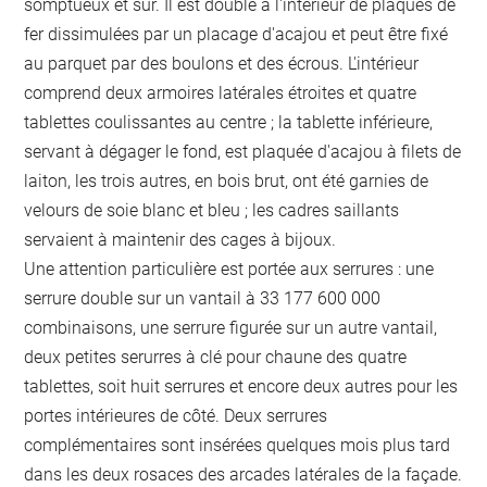
somptueux et sûr. Il est doublé à l'intérieur de plaques de
fer dissimulées par un placage d'acajou et peut être fixé
au parquet par des boulons et des écrous. L'intérieur
comprend deux armoires latérales étroites et quatre
tablettes coulissantes au centre ; la tablette inférieure,
servant à dégager le fond, est plaquée d'acajou à filets de
laiton, les trois autres, en bois brut, ont été garnies de
velours de soie blanc et bleu ; les cadres saillants
servaient à maintenir des cages à bijoux.
Une attention particulière est portée aux serrures : une
serrure double sur un vantail à 33 177 600 000
combinaisons, une serrure figurée sur un autre vantail,
deux petites serurres à clé pour chaune des quatre
tablettes, soit huit serrures et encore deux autres pour les
portes intérieures de côté. Deux serrures
complémentaires sont insérées quelques mois plus tard
dans les deux rosaces des arcades latérales de la façade.