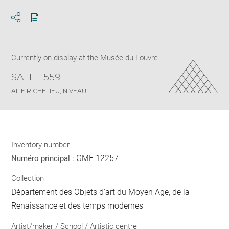
Download
Share
pdf
Currently on display at the Musée du Louvre
SALLE 559
AILE RICHELIEU, NIVEAU 1
Inventory number
GME 12257
Numéro principal :
Collection
Département des Objets d'art du Moyen Age, de la
Renaissance et des temps modernes
Artist/maker / School / Artistic centre