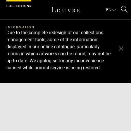
Cookies management panel
EN
Se
INFORMATION
Due to the complete redesign of our collections
management tools, some of the information
displayed in our online catalogue, particularly
rooms in which artworks can be found, may not be
up to date. We apologise for any inconvenience
caused while normal service is being restored.
Download
Next
Previous