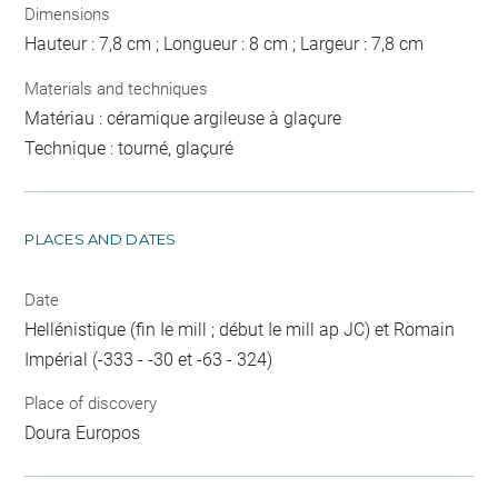
Dimensions
Hauteur : 7,8 cm ; Longueur : 8 cm ; Largeur : 7,8 cm
Materials and techniques
Matériau : céramique argileuse à glaçure
Technique : tourné, glaçuré
PLACES AND DATES
Date
Hellénistique (fin Ie mill ; début Ie mill ap JC) et Romain
Impérial (-333 - -30 et -63 - 324)
Place of discovery
Doura Europos