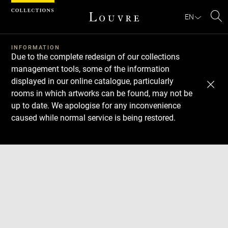
Cookies management panel
EN
Se
INFORMATION
Due to the complete redesign of our collections
management tools, some of the information
displayed in our online catalogue, particularly
rooms in which artworks can be found, may not be
up to date. We apologise for any inconvenience
caused while normal service is being restored.
Download
Next
Previous