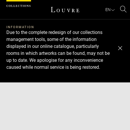
Cookies management panel
EN
Se
INFORMATION
Due to the complete redesign of our collections
management tools, some of the information
displayed in our online catalogue, particularly
rooms in which artworks can be found, may not be
up to date. We apologise for any inconvenience
caused while normal service is being restored.
Download
Next
Previous