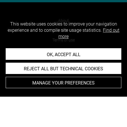
About
This website uses cookies to improve your navigation
experience and to compile site usage statistics.
Find out
Contact Us
more
Terms of use
Cookies
OK, ACCEPT ALL
Credits
REJECT ALL BUT TECHNICAL COOKIES
Accessibility : non compliant
MANAGE YOUR PREFERENCES