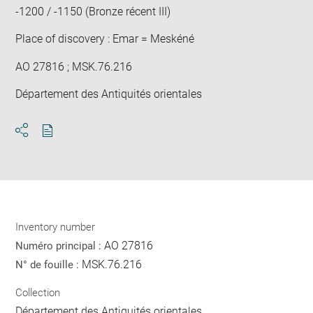
-1200 / -1150 (Bronze récent III)
Place of discovery : Emar = Meskéné
AO 27816 ; MSK.76.216
Département des Antiquités orientales
Download
Share
pdf
Inventory number
AO 27816
Numéro principal :
MSK.76.216
N° de fouille :
Collection
Département des Antiquités orientales