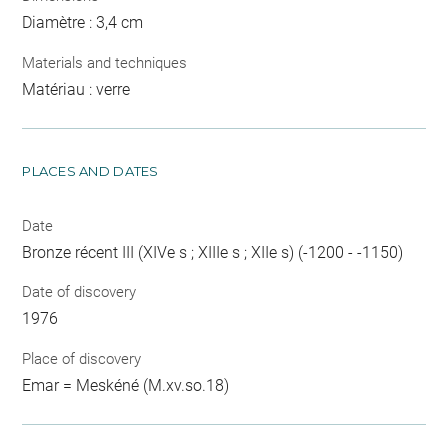
Diamètre : 3,4 cm
Materials and techniques
Matériau : verre
PLACES AND DATES
Date
Bronze récent III (XIVe s ; XIIIe s ; XIIe s) (-1200 - -1150)
Date of discovery
1976
Place of discovery
Emar = Meskéné (M.xv.so.18)