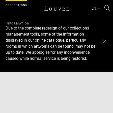
Cookies management panel
EN
Se
INFORMATION
Due to the complete redesign of our collections
management tools, some of the information
displayed in our online catalogue, particularly
rooms in which artworks can be found, may not be
up to date. We apologise for any inconvenience
caused while normal service is being restored.
Download
Next
Previous