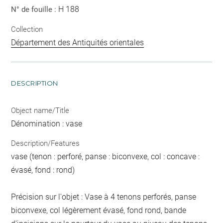
H 188
N° de fouille :
Collection
Département des Antiquités orientales
DESCRIPTION
Object name/Title
Dénomination : vase
Description/Features
vase (tenon : perforé, panse : biconvexe, col : concave :
évasé, fond : rond)
Précision sur l'objet : Vase à 4 tenons perforés, panse
biconvexe, col légèrement évasé, fond rond, bande