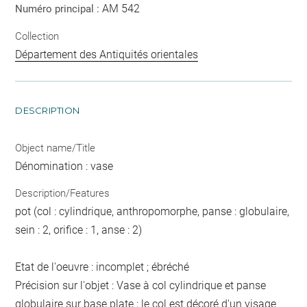
AM 542
Numéro principal :
Collection
Département des Antiquités orientales
DESCRIPTION
Object name/Title
Dénomination : vase
Description/Features
pot (col : cylindrique, anthropomorphe, panse : globulaire,
sein : 2, orifice : 1, anse : 2)
Etat de l'oeuvre : incomplet ; ébréché
Précision sur l'objet : Vase à col cylindrique et panse
globulaire sur base plate ; le col est décoré d'un visage