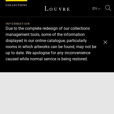
Cookies management panel
EN
Se
INFORMATION
Due to the complete redesign of our collections
management tools, some of the information
displayed in our online catalogue, particularly
rooms in which artworks can be found, may not be
up to date. We apologise for any inconvenience
caused while normal service is being restored.
Download
Next
Previous