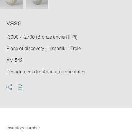
vase
-3000 / -2700 (Bronze ancien II [?])
Place of discovery : Hissarlik = Troie
AM 542
Département des Antiquités orientales
Download
Share
pdf
Inventory number