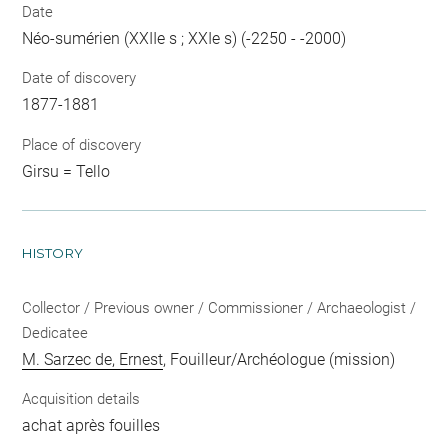
Date
Néo-sumérien (XXIIe s ; XXIe s) (-2250 - -2000)
Date of discovery
1877-1881
Place of discovery
Girsu = Tello
HISTORY
Collector / Previous owner / Commissioner / Archaeologist /
Dedicatee
M. Sarzec de, Ernest
, Fouilleur/Archéologue (mission)
Acquisition details
achat après fouilles