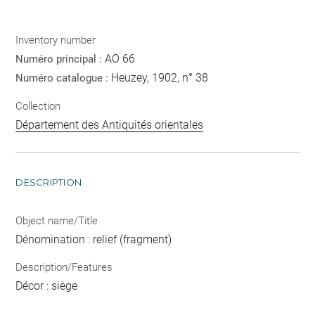
Inventory number
AO 66
Numéro principal :
Heuzey, 1902, n° 38
Numéro catalogue :
Collection
Département des Antiquités orientales
DESCRIPTION
Object name/Title
Dénomination : relief (fragment)
Description/Features
Décor : siège