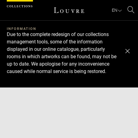
Cookies management panel
EN
Se
INFORMATION
Due to the complete redesign of our collections
management tools, some of the information
displayed in our online catalogue, particularly
rooms in which artworks can be found, may not be
up to date. We apologise for any inconvenience
caused while normal service is being restored.
Download
Next
Previous