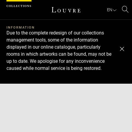
Cookies management panel
EN
Se
INFORMATION
Due to the complete redesign of our collections
management tools, some of the information
displayed in our online catalogue, particularly
rooms in which artworks can be found, may not be
up to date. We apologise for any inconvenience
caused while normal service is being restored.
Download
Next
Previous