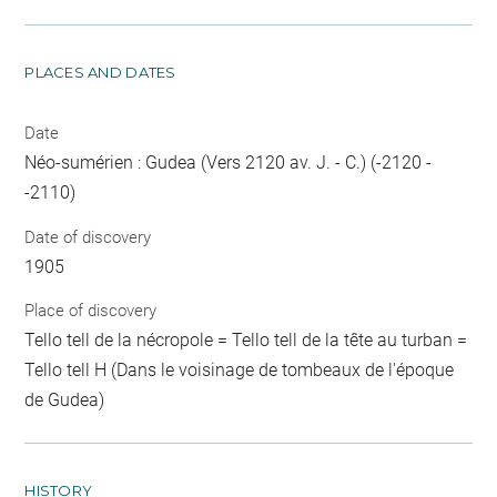
PLACES AND DATES
Date
Néo-sumérien : Gudea (Vers 2120 av. J. - C.) (-2120 -
-2110)
Date of discovery
1905
Place of discovery
Tello tell de la nécropole = Tello tell de la tête au turban =
Tello tell H (Dans le voisinage de tombeaux de l'époque
de Gudea)
HISTORY