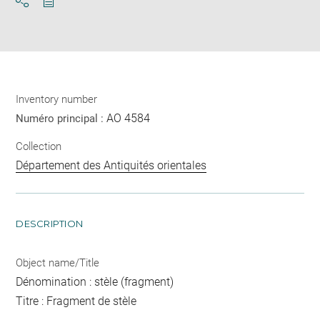
Download
Share
pdf
Inventory number
AO 4584
Numéro principal :
Collection
Département des Antiquités orientales
DESCRIPTION
Object name/Title
Dénomination : stèle (fragment)
Titre : Fragment de stèle