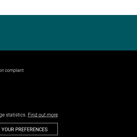
non compliant
e statistics.
Find out more
 YOUR PREFERENCES