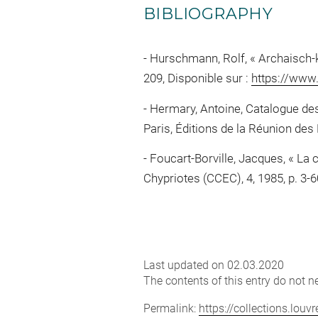
BIBLIOGRAPHY
Hurschmann, Rolf, « Archaisch-k
209, Disponible sur :
https://www
Hermary, Antoine, Catalogue des
Paris, Éditions de la Réunion des
Foucart-Borville, Jacques, « La
Chypriotes (CCEC), 4, 1985, p. 3-6
Last updated on 02.03.2020
The contents of this entry do not ne
Permalink:
https://collections.lou