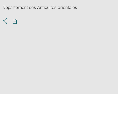
Département des Antiquités orientales
Download
Share
pdf