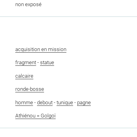
non exposé
acquisition en mission
fragment
-
statue
calcaire
ronde-bosse
homme
-
debout
-
tunique
-
pagne
Athiénou = Golgoï