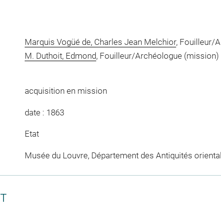
Marquis Vogüé de, Charles Jean Melchior
, Fouilleur/
M. Duthoit, Edmond
, Fouilleur/Archéologue (mission)
acquisition en mission
date : 1863
Etat
Musée du Louvre, Département des Antiquités orienta
CT