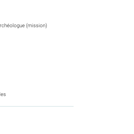
Archéologue (mission)
les