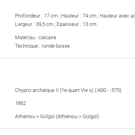
Profondeur : 17 cm ; Hauteur : 74 cm ; Hauteur avec ac
Largeur : 39,5 cm ; Epaisseur : 13 cm
Matériau : calcaire
Technique : ronde-bosse
Chypro-archaïque II (1e quart VIe s) (-600 - -575)
1862
Athiénou = Golgoï (Athiénou = Golgoï)