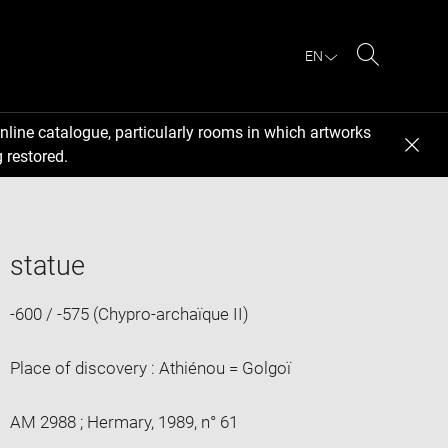
EN
Search
nline catalogue, particularly rooms in which artworks
 restored.
statue
-600 / -575 (Chypro-archaïque II)
Place of discovery : Athiénou = Golgoï
AM 2988 ; Hermary, 1989, n° 61