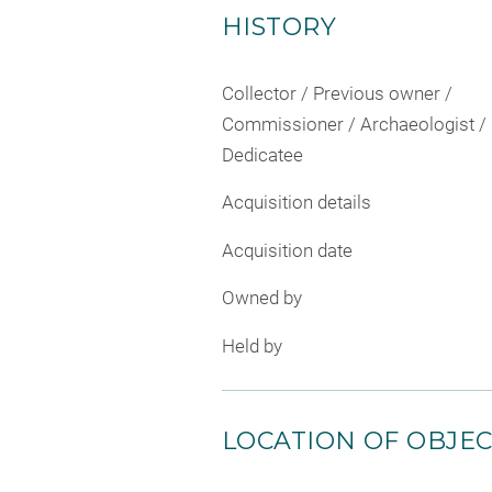
HISTORY
Collector / Previous owner /
Commissioner / Archaeologist /
Dedicatee
Acquisition details
Acquisition date
Owned by
Held by
LOCATION OF OBJE