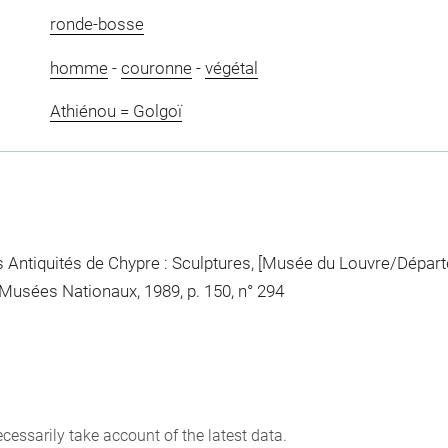
ronde-bosse
homme
-
couronne
-
végétal
Athiénou = Golgoï
 Antiquités de Chypre : Sculptures, [Musée du Louvre/Départe
 Musées Nationaux, 1989, p. 150, n° 294
cessarily take account of the latest data.