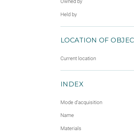
Owned by
Held by
LOCATION OF OBJE
Current location
INDEX
Mode d'acquisition
Name
Materials