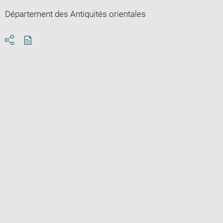
Département des Antiquités orientales
Download
Share
pdf