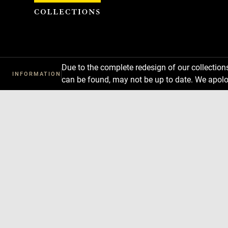
Cookies management panel
Due to the complete redesign of our collectio
INFORMATION
can be found, may not be up to date. We apolo
Download
Next
Previous