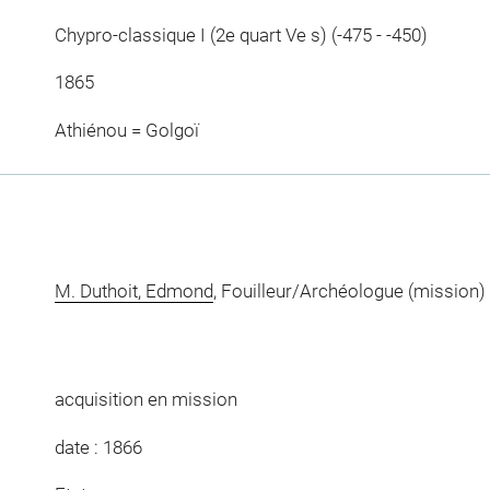
Chypro-classique I (2e quart Ve s) (-475 - -450)
1865
Athiénou = Golgoï
M. Duthoit, Edmond
, Fouilleur/Archéologue (mission)
acquisition en mission
date : 1866