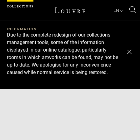
Cookies management panel
EN
Se
INFORMATION
Due to the complete redesign of our collections
management tools, some of the information
displayed in our online catalogue, particularly
rooms in which artworks can be found, may not be
up to date. We apologise for any inconvenience
caused while normal service is being restored.
Download
Next
Previous