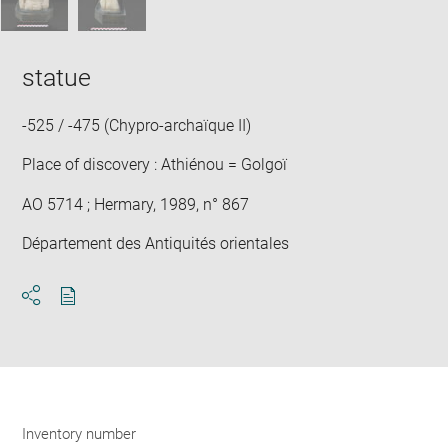
statue
-525 / -475 (Chypro-archaïque II)
Place of discovery : Athiénou = Golgoï
AO 5714 ; Hermary, 1989, n° 867
Département des Antiquités orientales
Download
Share
pdf
Inventory number