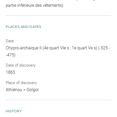
partie inférieure des vêtements)
PLACES AND DATES
Date
Chypro-archaïque II (4e quart VIe s ; 1e quart Ve s) (-525 -
-475)
Date of discovery
1865
Place of discovery
Athiénou = Golgoï
HISTORY