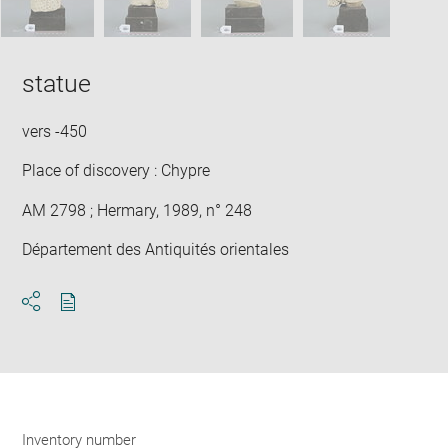
statue
vers -450
Place of discovery : Chypre
AM 2798 ; Hermary, 1989, n° 248
Département des Antiquités orientales
Download
Share
pdf
Inventory number