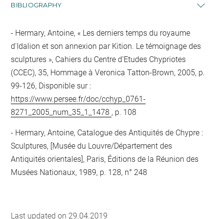
BIBLIOGRAPHY
Hermary, Antoine, « Les derniers temps du royaume
d'Idalion et son annexion par Kition. Le témoignage des
sculptures », Cahiers du Centre d'Etudes Chypriotes
(CCEC), 35, Hommage à Veronica Tatton-Brown, 2005, p.
99-126, Disponible sur :
https://www.persee.fr/doc/cchyp_0761-
8271_2005_num_35_1_1478
, p. 108
Hermary, Antoine, Catalogue des Antiquités de Chypre :
Sculptures, [Musée du Louvre/Département des
Antiquités orientales], Paris, Éditions de la Réunion des
Musées Nationaux, 1989, p. 128, n° 248
Last updated on 29.04.2019