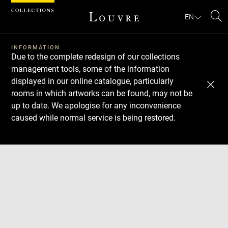
Cookies management panel
EN
Se
INFORMATION
Due to the complete redesign of our collections
management tools, some of the information
displayed in our online catalogue, particularly
rooms in which artworks can be found, may not be
up to date. We apologise for any inconvenience
caused while normal service is being restored.
Download
Next
Previous