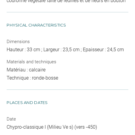
couronne végétale faite de feuilles et de fleurs en bouton
PHYSICAL CHARACTERISTICS
Dimensions
Hauteur : 33 cm ; Largeur : 23,5 cm ; Epaisseur : 24,5 cm
Materials and techniques
Matériau : calcaire
Technique : ronde-bosse
PLACES AND DATES
Date
Chypro-classique I (Milieu Ve s) (vers -450)