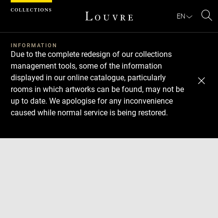
Cookies management panel
EN
Se
INFORMATION
Due to the complete redesign of our collections
management tools, some of the information
displayed in our online catalogue, particularly
rooms in which artworks can be found, may not be
up to date. We apologise for any inconvenience
caused while normal service is being restored.
Download
Next
Previous