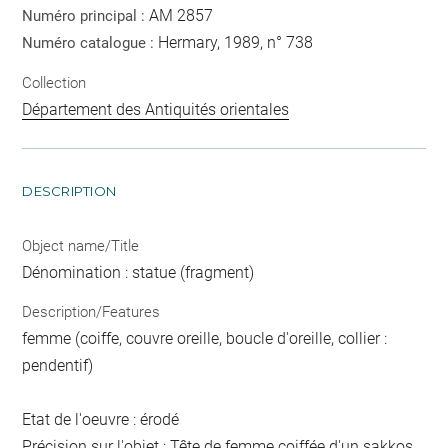
AM 2857
Numéro principal :
Hermary, 1989, n° 738
Numéro catalogue :
Collection
Département des Antiquités orientales
DESCRIPTION
Object name/Title
Dénomination : statue (fragment)
Description/Features
femme (coiffe, couvre oreille, boucle d'oreille, collier :
pendentif)
Etat de l'oeuvre : érodé
Précision sur l'objet : Tête de femme coiffée d'un sakkos,