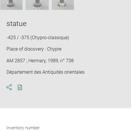
statue
-425 / -375 (Chypro-classique)
Place of discovery : Chypre
AM 2857 ; Hermary, 1989, n° 738
Département des Antiquités orientales
Download
Share
pdf
Inventory number