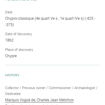
Date
Chypro-classique (4e quart Ve s ; 1e quart IVe s) (-425 -
-375)
Date of discovery
1862
Place of discovery
Chypre
HISTORY
Collector / Previous owner / Commissioner / Archaeologist /
Dedicatee
Marquis Vogüé de, Charles Jean Melchior
,