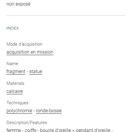
non exposé
INDEX
Mode d'acquisition
acquisition en mission
Name
fragment
-
statue
Materials
calcaire
Techniques
polychromie
-
ronde-bosse
Description/Features
femme
-
coiffe
-
boucle d'oreille = pendant d'oreille
-