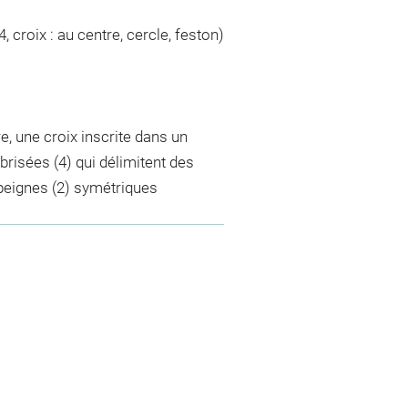
4, croix : au centre, cercle, feston)
re, une croix inscrite dans un
risées (4) qui délimitent des
peignes (2) symétriques