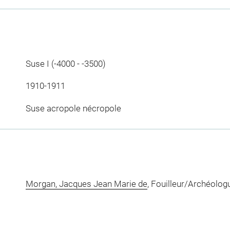
Suse I (-4000 - -3500)
1910-1911
Suse acropole nécropole
Morgan, Jacques Jean Marie de
, Fouilleur/Archéolog