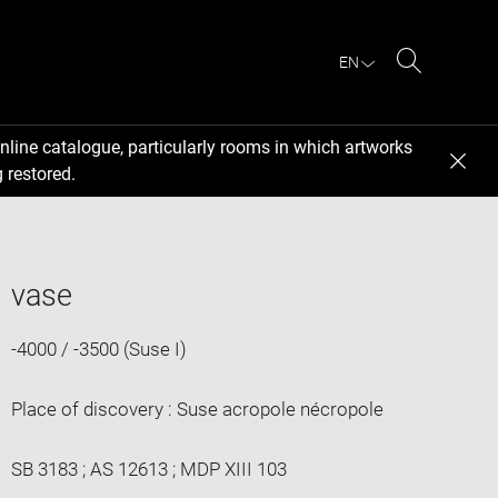
EN
Search
nline catalogue, particularly rooms in which artworks
 restored.
vase
-4000 / -3500 (Suse I)
Place of discovery : Suse acropole nécropole
SB 3183 ; AS 12613 ; MDP XIII 103