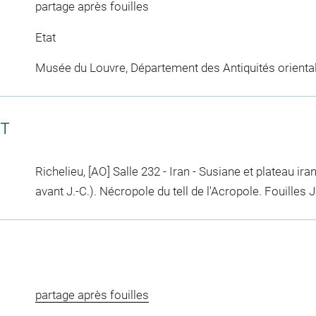
partage après fouilles
Etat
Musée du Louvre, Département des Antiquités orienta
CT
Richelieu, [AO] Salle 232 - Iran - Susiane et plateau ira
avant J.-C.). Nécropole du tell de l'Acropole. Fouille
partage après fouilles