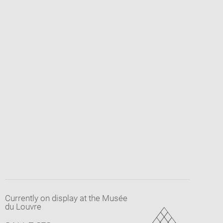
Currently on display at the Musée
du Louvre