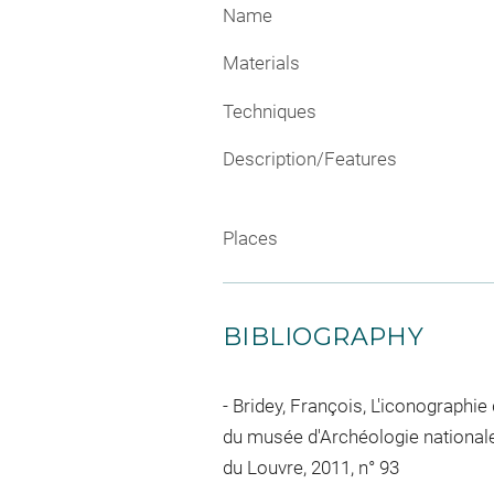
Name
Materials
Techniques
Description/Features
Places
BIBLIOGRAPHY
Bridey, François, L'iconographie
du musée d'Archéologie nationale
du Louvre, 2011, n° 93