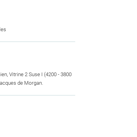
les
nien, Vitrine 2 Suse I (4200 - 3800
s Jacques de Morgan.