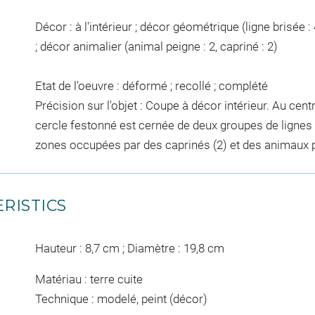
Décor : à l'intérieur ; décor géométrique (ligne brisée : 
; décor animalier (animal peigne : 2, capriné : 2)
Etat de l'oeuvre : déformé ; recollé ; complété
Précision sur l'objet : Coupe à décor intérieur. Au cent
cercle festonné est cernée de deux groupes de lignes b
zones occupées par des caprinés (2) et des animaux 
RISTICS
Hauteur : 8,7 cm ; Diamètre : 19,8 cm
Matériau : terre cuite
Technique : modelé, peint (décor)