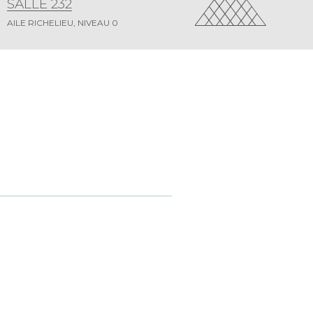
SALLE 232
AILE RICHELIEU, NIVEAU 0