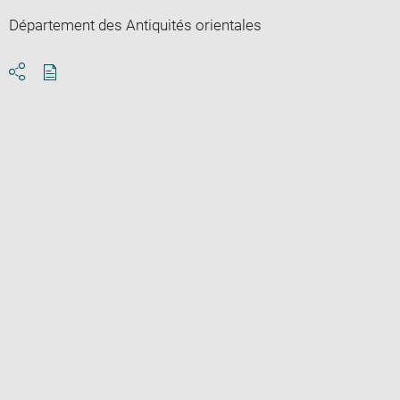
Département des Antiquités orientales
Download
Share
pdf