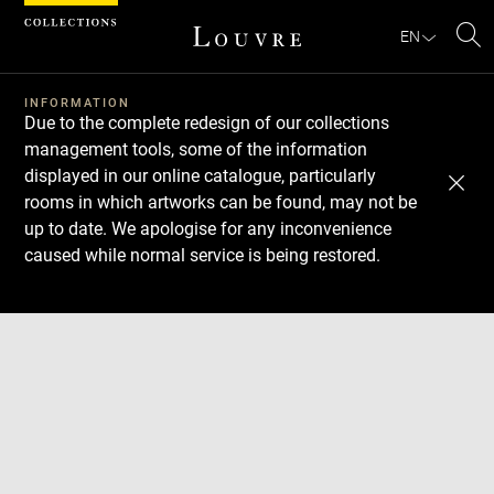
Cookies management panel
EN
Se
INFORMATION
Due to the complete redesign of our collections
management tools, some of the information
displayed in our online catalogue, particularly
rooms in which artworks can be found, may not be
up to date. We apologise for any inconvenience
caused while normal service is being restored.
Download
Next
Previous