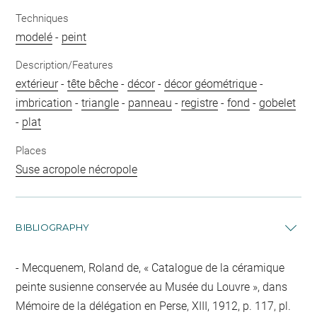
Techniques
modelé
-
peint
Description/Features
extérieur
-
tête bêche
-
décor
-
décor géométrique
-
imbrication
-
triangle
-
panneau
-
registre
-
fond
-
gobelet
-
plat
Places
Suse acropole nécropole
BIBLIOGRAPHY
Mecquenem, Roland de, « Catalogue de la céramique
peinte susienne conservée au Musée du Louvre », dans
Mémoire de la délégation en Perse, XIII, 1912, p. 117, pl.