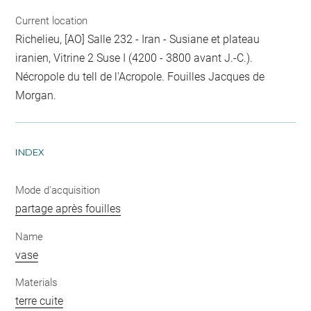
Current location
Richelieu, [AO] Salle 232 - Iran - Susiane et plateau
iranien, Vitrine 2 Suse I (4200 - 3800 avant J.-C.).
Nécropole du tell de l'Acropole. Fouilles Jacques de
Morgan.
INDEX
Mode d'acquisition
partage après fouilles
Name
vase
Materials
terre cuite