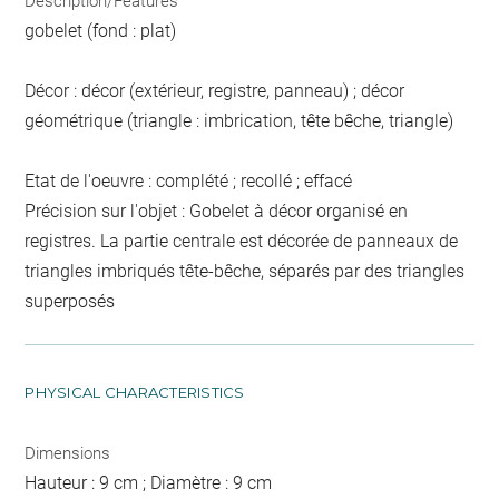
Description/Features
gobelet (fond : plat)
Décor : décor (extérieur, registre, panneau) ; décor
géométrique (triangle : imbrication, tête bêche, triangle)
Etat de l'oeuvre : complété ; recollé ; effacé
Précision sur l'objet : Gobelet à décor organisé en
registres. La partie centrale est décorée de panneaux de
triangles imbriqués tête-bêche, séparés par des triangles
superposés
PHYSICAL CHARACTERISTICS
Dimensions
Hauteur : 9 cm ; Diamètre : 9 cm