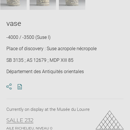
vase
-4000 / -3500 (Suse I)
Place of discovery : Suse acropole nécropole
SB 3135 ; AS 12679 ; MDP XIII 85
Département des Antiquités orientales
Download
Share
pdf
Currently on display at the Musée du Louvre
SALLE 232
AILE RICHELIEU, NIVEAU 0