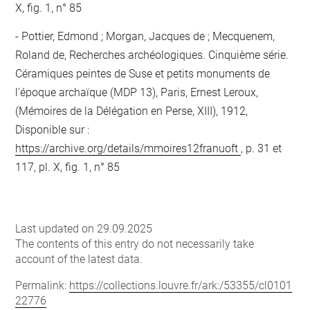
X, fig. 1, n° 85
Pottier, Edmond ; Morgan, Jacques de ; Mecquenem,
Roland de, Recherches archéologiques. Cinquième série.
Céramiques peintes de Suse et petits monuments de
l'époque archaïque (MDP 13), Paris, Ernest Leroux,
(Mémoires de la Délégation en Perse, XIII), 1912,
Disponible sur :
https://archive.org/details/mmoires12franuoft
, p. 31 et
117, pl. X, fig. 1, n° 85
Last updated on 29.09.2025
The contents of this entry do not necessarily take
account of the latest data.
Permalink:
https://collections.louvre.fr/ark:/53355/cl0101
22776