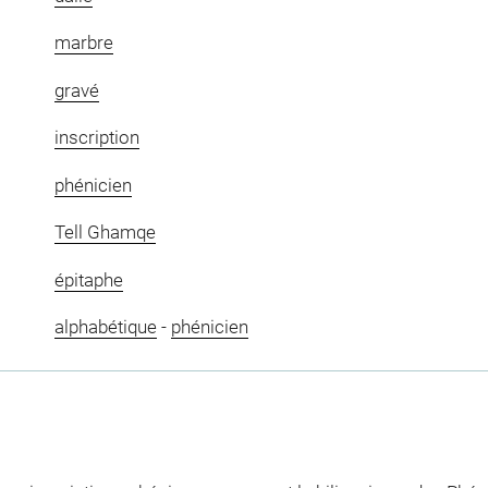
marbre
gravé
inscription
phénicien
Tell Ghamqe
épitaphe
alphabétique
-
phénicien