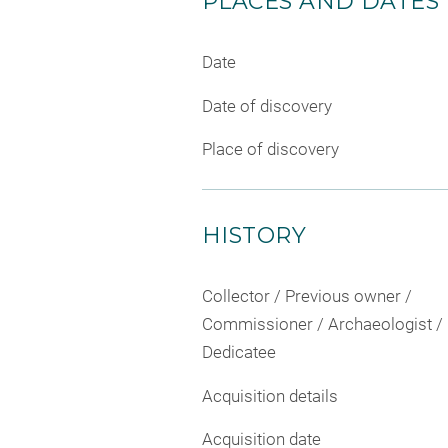
PLACES AND DATES
Date
Date of discovery
Place of discovery
HISTORY
Collector / Previous owner /
Commissioner / Archaeologist /
Dedicatee
Acquisition details
Acquisition date