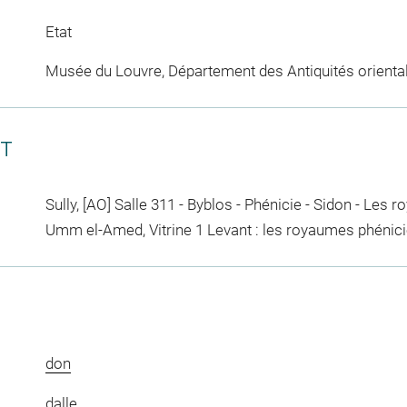
Etat
Musée du Louvre, Département des Antiquités orienta
CT
Sully, [AO] Salle 311 - Byblos - Phénicie - Sidon - Les
Umm el-Amed, Vitrine 1 Levant : les royaumes phéniciens
don
dalle