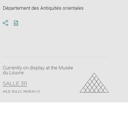
Département des Antiquités orientales
Download
Share
pdf
Currently on display at the Musée
du Louvre
SALLE 311
AILE SULLY, NIVEAU 0