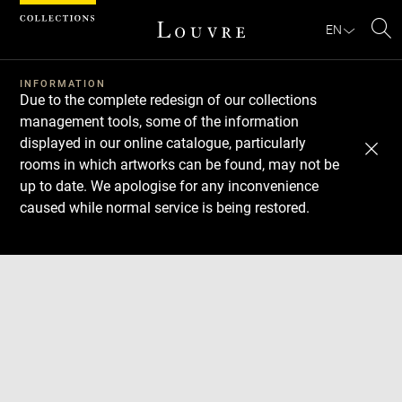
Cookies management panel
EN
Se
INFORMATION
Due to the complete redesign of our collections
management tools, some of the information
displayed in our online catalogue, particularly
rooms in which artworks can be found, may not be
up to date. We apologise for any inconvenience
caused while normal service is being restored.
Download
Next
Previous