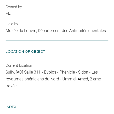
Owned by
Etat
Held by
Musée du Louvre, Département des Antiquités orientales
LOCATION OF OBJECT
Current location
Sully, [AO] Salle 311 - Byblos - Phénicie - Sidon - Les
royaumes phéniciens du Nord - Umm el-Amed, 2 eme
travée
INDEX