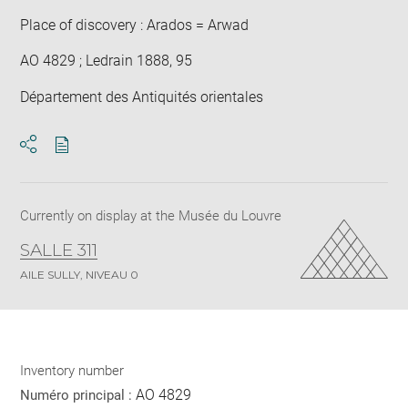
Place of discovery : Arados = Arwad
AO 4829 ; Ledrain 1888, 95
Département des Antiquités orientales
Download
Share
pdf
Currently on display at the Musée du Louvre
SALLE 311
AILE SULLY, NIVEAU 0
Inventory number
AO 4829
Numéro principal :