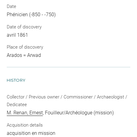
Date
Phénicien (-850 - -750)
Date of discovery
avril 1861
Place of discovery
Arados = Arwad
HISTORY
Collector / Previous owner / Commissioner / Archaeologist /
Dedicatee
M. Renan, Ernest
, Fouilleur/Archéologue (mission)
Acquisition details
acquisition en mission