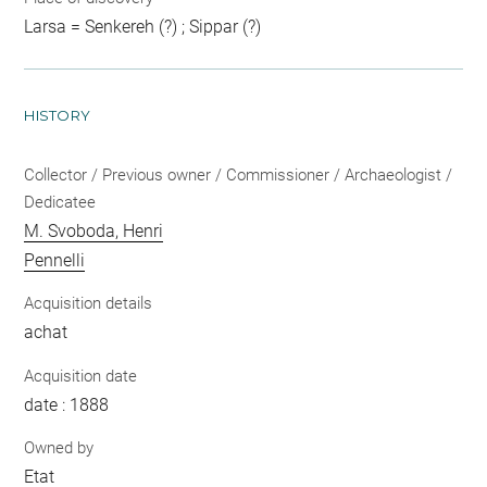
Larsa = Senkereh (?) ; Sippar (?)
HISTORY
Collector / Previous owner / Commissioner / Archaeologist /
Dedicatee
M. Svoboda, Henri
Pennelli
Acquisition details
achat
Acquisition date
date : 1888
Owned by
Etat