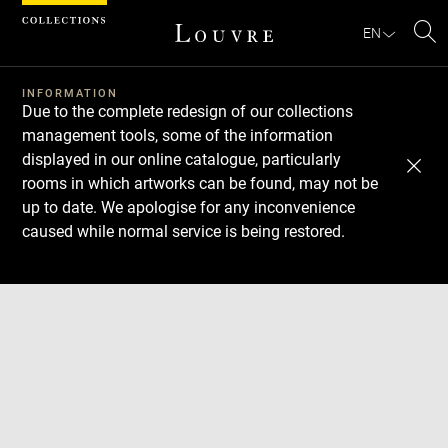
Cookies management panel
EN
Se
INFORMATION
Due to the complete redesign of our collections
management tools, some of the information
displayed in our online catalogue, particularly
rooms in which artworks can be found, may not be
up to date. We apologise for any inconvenience
caused while normal service is being restored.
Download
Next
Previous