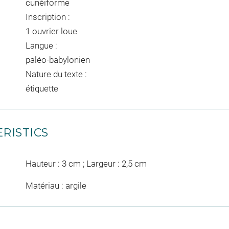
cunéiforme
Inscription :
1 ouvrier loue
Langue :
paléo-babylonien
Nature du texte :
étiquette
RISTICS
Hauteur : 3 cm ; Largeur : 2,5 cm
Matériau : argile