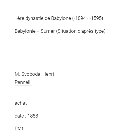
1ère dynastie de Babylone (-1894 - -1595)
Babylonie = Sumer (Situation d'après type)
M. Svoboda, Henri
Pennelli
achat
date : 1888
Etat