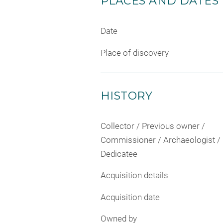
PLACES AND DATES
Date
Place of discovery
HISTORY
Collector / Previous owner /
Commissioner / Archaeologist /
Dedicatee
Acquisition details
Acquisition date
Owned by