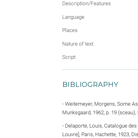
Description/Features
Language
Places
Nature of text
Script
BIBLIOGRAPHY
Weitemeyer, Morgens, Some Aspe
Munksgaard, 1962, p. 19 (sceau), 
Delaporte, Louis, Catalogue des c
Louvre], Paris, Hachette, 1923, Di