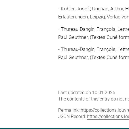
Kohler, Josef ; Ungnad, Arthur, 
Erläuterungen, Leipzig, Verlag vo
Thureau-Dangin, François, Lettres
Paul Geuthner, (Textes Cunéiform
Thureau-Dangin, François, Lettres
Paul Geuthner, (Textes Cunéiform
Last updated on 10.01.2025
The contents of this entry do not ne
Permalink:
https://collections.lou
JSON Record:
https://collections.