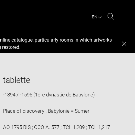
EN
Search
nline catalogue, particularly rooms in which artworks
 restored.
tablette
-1894 / -1595 (1ère dynastie de Babylone)
Place of discovery : Babylonie = Sumer
AO 1795 BIS ; CCO A. 577 ; TCL 1,209 ; TCL 1,217