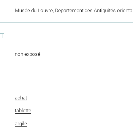
Musée du Louvre, Département des Antiquités orienta
CT
non exposé
achat
tablette
argile