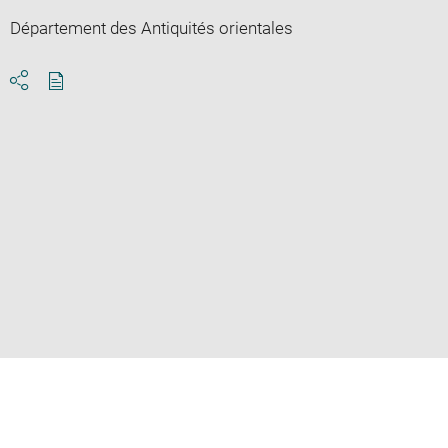
Département des Antiquités orientales
Download
Share
pdf