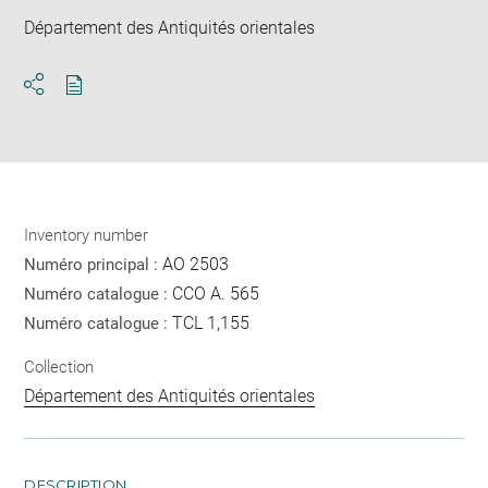
Département des Antiquités orientales
Download
Share
pdf
Inventory number
AO 2503
Numéro principal :
CCO A. 565
Numéro catalogue :
TCL 1,155
Numéro catalogue :
Collection
Département des Antiquités orientales
DESCRIPTION