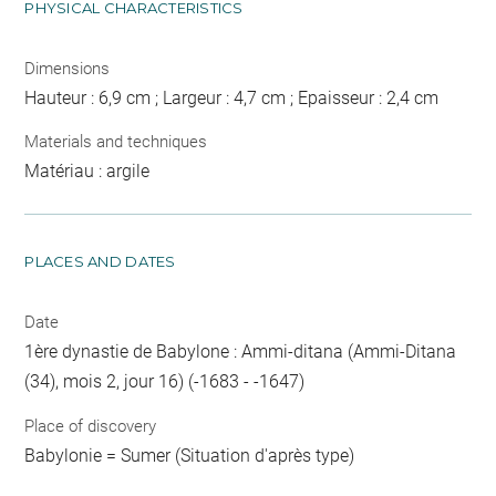
PHYSICAL CHARACTERISTICS
Dimensions
Hauteur : 6,9 cm ; Largeur : 4,7 cm ; Epaisseur : 2,4 cm
Materials and techniques
Matériau : argile
PLACES AND DATES
Date
1ère dynastie de Babylone : Ammi-ditana (Ammi-Ditana
(34), mois 2, jour 16) (-1683 - -1647)
Place of discovery
Babylonie = Sumer (Situation d'après type)