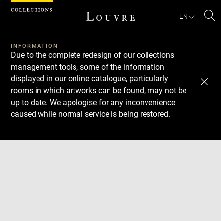
Cookies management panel
EN
Se
INFORMATION
Due to the complete redesign of our collections
management tools, some of the information
displayed in our online catalogue, particularly
rooms in which artworks can be found, may not be
up to date. We apologise for any inconvenience
caused while normal service is being restored.
Download
Next
Previous