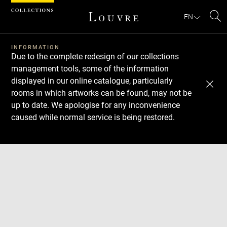
Cookies management panel
EN
Se
INFORMATION
Due to the complete redesign of our collections
management tools, some of the information
displayed in our online catalogue, particularly
rooms in which artworks can be found, may not be
up to date. We apologise for any inconvenience
caused while normal service is being restored.
Download
Next
Previous