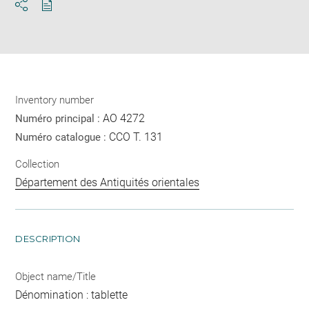
Download
Share
pdf
Inventory number
AO 4272
Numéro principal :
CCO T. 131
Numéro catalogue :
Collection
Département des Antiquités orientales
DESCRIPTION
Object name/Title
Dénomination : tablette