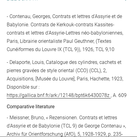
Contenau, Georges, Contrats et lettres d'Assyrie et de
Babylonie. Contrats de Kerkouk-contrats Kassites-
contrats et lettres d'Assyrie-Lettres néo-babyloniennes,
Paris, Librairie orientaliste Paul Geuthner, (Textes
Cunéiformes du Louvre IX (TCL 9)), 1926, TCL 9,10
Delaporte, Louis, Catalogue des cylindres, cachets et
pierres gravées de style oriental (CCO) (CCL), 2,
Acquisitions, [Musée du Louvre], Paris, Hachette, 1923,
Disponible sur :
https://gallica.bnf.fr/ark:/12148/bpt6k6430078z
, A. 609
Comparative literature
- Meissner, Bruno, « Rezensionen. Contrats et lettres
d'Assyrie et de Babylonie (TCL 9) de George Contenau »,
Archiv für Orientforschung (AfO), 5, 1928-1929, p. 235-