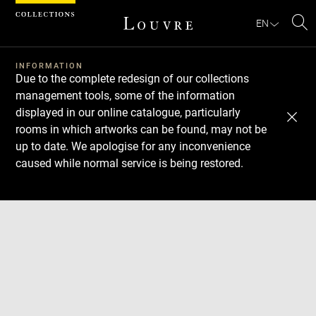
Cookies management panel
EN
Se
INFORMATION
Due to the complete redesign of our collections
management tools, some of the information
displayed in our online catalogue, particularly
rooms in which artworks can be found, may not be
up to date. We apologise for any inconvenience
caused while normal service is being restored.
Download
Next
Previous