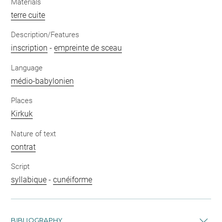
Materials
terre cuite
Description/Features
inscription
-
empreinte de sceau
Language
médio-babylonien
Places
Kirkuk
Nature of text
contrat
Script
syllabique
-
cunéiforme
BIBLIOGRAPHY