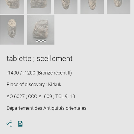
tablette ; scellement
-1400 / -1200 (Bronze récent II)
Place of discovery : Kirkuk
AO 6027 ; CCO A. 609 ; TCL 9, 10
Département des Antiquités orientales
Download
Share