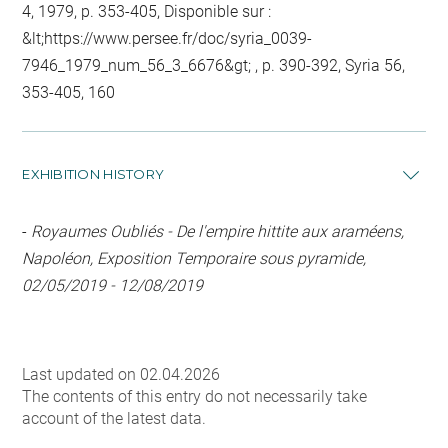
4, 1979, p. 353-405, Disponible sur :
&lt;https://www.persee.fr/doc/syria_0039-
7946_1979_num_56_3_6676&gt; , p. 390-392, Syria 56,
353-405, 160
EXHIBITION HISTORY
-
Royaumes Oubliés - De l'empire hittite aux araméens,
Napoléon, Exposition Temporaire sous pyramide,
02/05/2019 - 12/08/2019
Last updated on 02.04.2026
The contents of this entry do not necessarily take
account of the latest data.