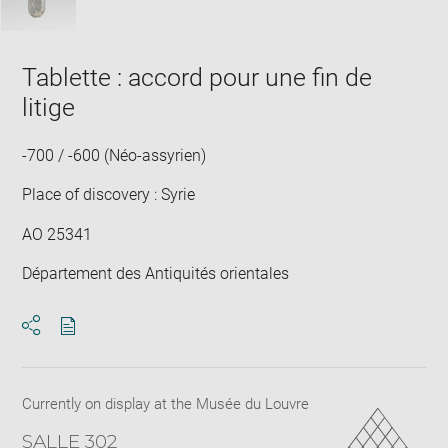
Tablette : accord pour une fin de
litige
-700 / -600 (Néo-assyrien)
Place of discovery : Syrie
AO 25341
Département des Antiquités orientales
Download
Share
pdf
Currently on display at the Musée du Louvre
SALLE 302