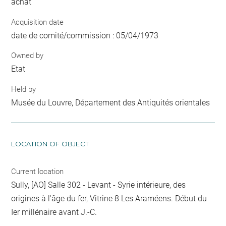
achat
Acquisition date
date de comité/commission : 05/04/1973
Owned by
Etat
Held by
Musée du Louvre, Département des Antiquités orientales
LOCATION OF OBJECT
Current location
Sully, [AO] Salle 302 - Levant - Syrie intérieure, des
origines à l'âge du fer, Vitrine 8 Les Araméens. Début du
Ier millénaire avant J.-C.