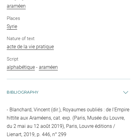
araméen
Places
Syrie
Nature of text
acte de la vie pratique
Script
alphabétique
-
araméen
BIBLIOGRAPHY
Blanchard, Vincent (dir.), Royaumes oubliés : de l'Empire
hittite aux Araméens, cat. exp. (Paris, Musée du Louvre,
du 2 mai au 12 août 2019), Paris, Louvre éditions /
Lienart, 2019, p. 446, n° 299