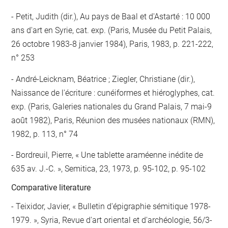
Petit, Judith (dir.), Au pays de Baal et d'Astarté : 10 000
ans d'art en Syrie, cat. exp. (Paris, Musée du Petit Palais,
26 octobre 1983-8 janvier 1984), Paris, 1983, p. 221-222,
n° 253
André-Leicknam, Béatrice ; Ziegler, Christiane (dir.),
Naissance de l'écriture : cunéiformes et hiéroglyphes, cat.
exp. (Paris, Galeries nationales du Grand Palais, 7 mai-9
août 1982), Paris, Réunion des musées nationaux (RMN),
1982, p. 113, n° 74
Bordreuil, Pierre, « Une tablette araméenne inédite de
635 av. J.-C. », Semitica, 23, 1973, p. 95-102, p. 95-102
Comparative literature
- Teixidor, Javier, « Bulletin d'épigraphie sémitique 1978-
1979. », Syria, Revue d'art oriental et d'archéologie, 56/3-