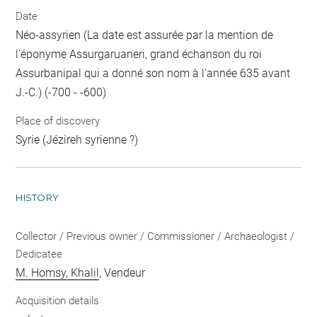
Date
Néo-assyrien (La date est assurée par la mention de
l'éponyme Assurgaruaneri, grand échanson du roi
Assurbanipal qui a donné son nom à l'année 635 avant
J.-C.) (-700 - -600)
Place of discovery
Syrie (Jézireh syrienne ?)
HISTORY
Collector / Previous owner / Commissioner / Archaeologist /
Dedicatee
M. Homsy, Khalil
, Vendeur
Acquisition details