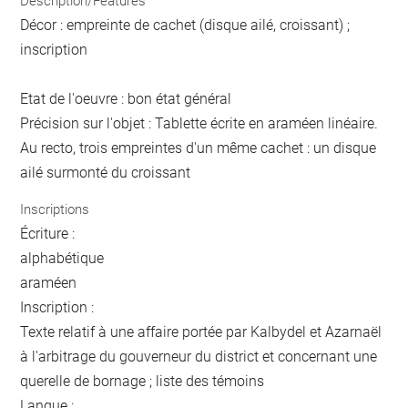
Description/Features
Décor : empreinte de cachet (disque ailé, croissant) ;
inscription
Etat de l'oeuvre : bon état général
Précision sur l'objet : Tablette écrite en araméen linéaire.
Au recto, trois empreintes d'un même cachet : un disque
ailé surmonté du croissant
Inscriptions
Écriture :
alphabétique
araméen
Inscription :
Texte relatif à une affaire portée par Kalbydel et Azarnaël
à l'arbitrage du gouverneur du district et concernant une
querelle de bornage ; liste des témoins
Langue :