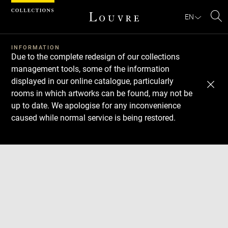
Cookies management panel
EN
Se
INFORMATION
Due to the complete redesign of our collections
management tools, some of the information
displayed in our online catalogue, particularly
rooms in which artworks can be found, may not be
up to date. We apologise for any inconvenience
caused while normal service is being restored.
Download
Next
Previous