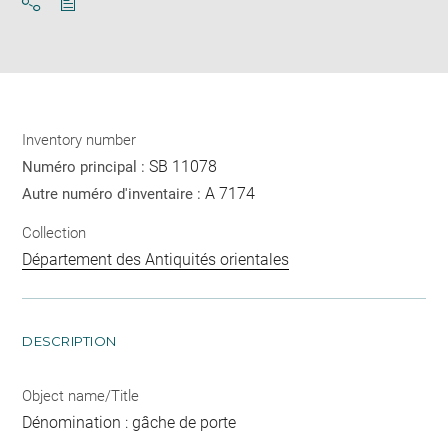
Download
Share
pdf
Inventory number
SB 11078
Numéro principal :
A 7174
Autre numéro d'inventaire :
Collection
Département des Antiquités orientales
DESCRIPTION
Object name/Title
Dénomination : gâche de porte