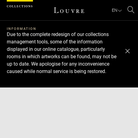
Cookies management panel
EN
Se
INFORMATION
Due to the complete redesign of our collections
management tools, some of the information
displayed in our online catalogue, particularly
rooms in which artworks can be found, may not be
up to date. We apologise for any inconvenience
caused while normal service is being restored.
Download
Next
Previous