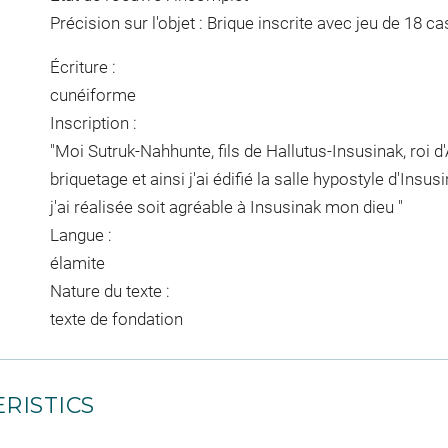
Précision sur l'objet : Brique inscrite avec jeu de 18 c
Écriture :
cunéiforme
Inscription :
"Moi Sutruk-Nahhunte, fils de Hallutus-Insusinak, roi d'
briquetage et ainsi j'ai édifié la salle hypostyle d'Ins
j'ai réalisée soit agréable à Insusinak mon dieu "
Langue :
élamite
Nature du texte :
texte de fondation
RISTICS