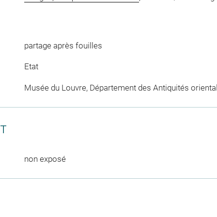
partage après fouilles
Etat
Musée du Louvre, Département des Antiquités orienta
CT
non exposé