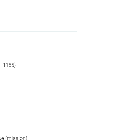
 -1155)
ue (mission)