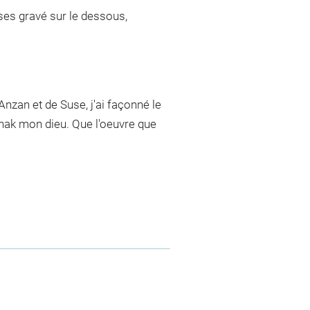
ases gravé sur le dessous,
Anzan et de Suse, j'ai façonné le
usinak mon dieu. Que l'oeuvre que