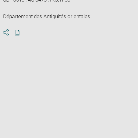
Département des Antiquités orientales
Download
Share
pdf