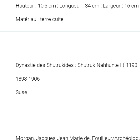
Hauteur : 10,5 cm ; Longueur : 34 cm ; Largeur : 16 cm
Matériau : terre cuite
Dynastie des Shutrukides : Shutruk-Nahhunte I (-1190 -
1898-1906
Suse
Morgan, Jacques Jean Marie de
, Fouilleur/Archéolog