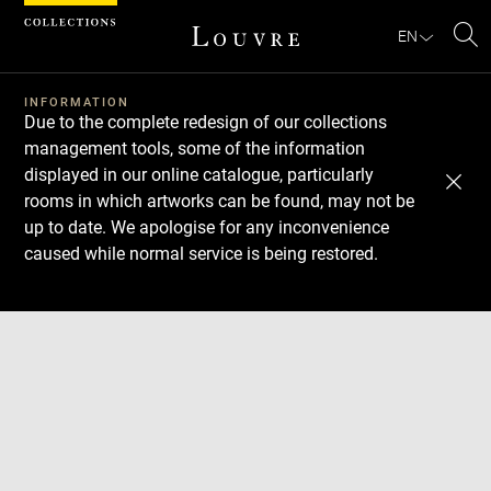
Cookies management panel
EN
Se
INFORMATION
Due to the complete redesign of our collections
management tools, some of the information
displayed in our online catalogue, particularly
rooms in which artworks can be found, may not be
up to date. We apologise for any inconvenience
caused while normal service is being restored.
Download
Next
Previous