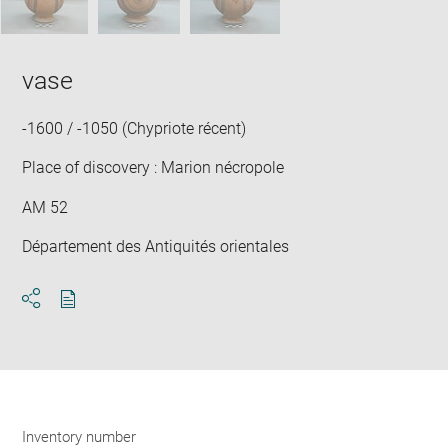
vase
-1600 / -1050 (Chypriote récent)
Place of discovery : Marion nécropole
AM 52
Département des Antiquités orientales
Download
Share
pdf
Inventory number