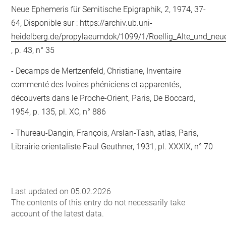
Neue Ephemeris für Semitische Epigraphik, 2, 1974, 37-
64, Disponible sur :
https://archiv.ub.uni-
heidelberg.de/propylaeumdok/1099/1/Roellig_Alte_und_neue
, p. 43, n° 35
Decamps de Mertzenfeld, Christiane, Inventaire
commenté des Ivoires phéniciens et apparentés,
découverts dans le Proche-Orient, Paris, De Boccard,
1954, p. 135, pl. XC, n° 886
Thureau-Dangin, François, Arslan-Tash, atlas, Paris,
Librairie orientaliste Paul Geuthner, 1931, pl. XXXIX, n° 70
Last updated on 05.02.2026
The contents of this entry do not necessarily take
account of the latest data.