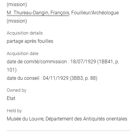
(mission)
M. Thureau-Dangin, François
, Fouilleur/Archéologue
(mission)
Acquisition details
partage après fouilles
Acquisition date
date de comité/commission : 18/07/1929 (1BB41, p.
101)
date du conseil : 04/11/1929 (3BB3, p. 88)
Owned by
Etat
Held by
Musée du Louvre, Département des Antiquités orientales