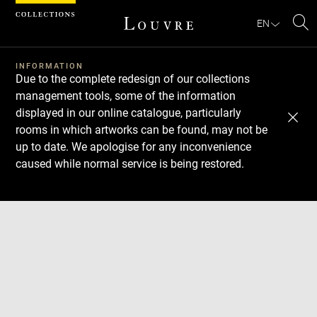
Cookies management panel
EN
Se
INFORMATION
Due to the complete redesign of our collections
management tools, some of the information
displayed in our online catalogue, particularly
rooms in which artworks can be found, may not be
up to date. We apologise for any inconvenience
caused while normal service is being restored.
Download
Next
Previous