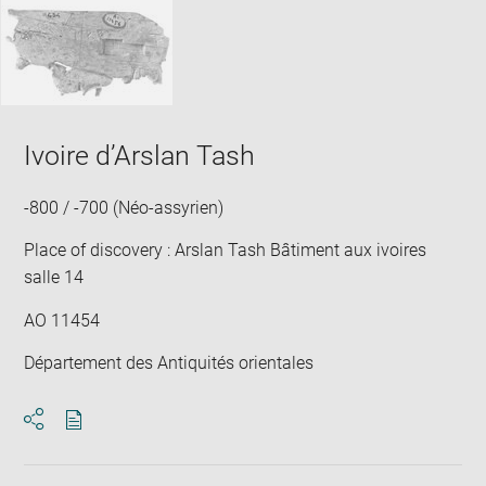
Ivoire d’Arslan Tash
-800 / -700 (Néo-assyrien)
Place of discovery : Arslan Tash Bâtiment aux ivoires
salle 14
AO 11454
Département des Antiquités orientales
Download
Share
pdf