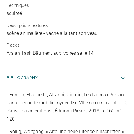
Techniques
sculpté
Description/Features
scène animalière
-
vache allaitant son veau
Places
Arslan Tash Bâtiment aux ivoires salle 14
BIBLIOGRAPHY
Fontan, Elisabeth ; Affanni, Giorgio, Les Ivoires d'Arslan
Tash. Décor de mobilier syrien IXe-VIIIe siècles avant J.-C,
Paris, Louvre éditions ; Éditions Picard, 2018, p. 160, n°
120
Röllig, Wolfgang, « Alte und neue Elfenbeininschriften »,