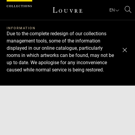
Cookies management panel
EN
Se
INFORMATION
Due to the complete redesign of our collections
management tools, some of the information
displayed in our online catalogue, particularly
rooms in which artworks can be found, may not be
up to date. We apologise for any inconvenience
caused while normal service is being restored.
Download
Next
Previous