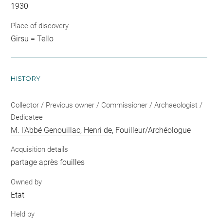
1930
Place of discovery
Girsu = Tello
HISTORY
Collector / Previous owner / Commissioner / Archaeologist /
Dedicatee
M. l'Abbé Genouillac, Henri de
, Fouilleur/Archéologue
Acquisition details
partage après fouilles
Owned by
Etat
Held by