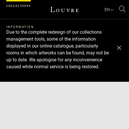
Cookies management panel
EN
Se
INFORMATION
Due to the complete redesign of our collections
management tools, some of the information
displayed in our online catalogue, particularly
rooms in which artworks can be found, may not be
up to date. We apologise for any inconvenience
caused while normal service is being restored.
Download
Next
Previous