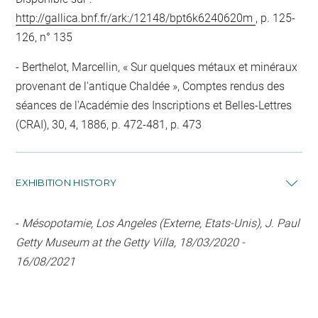
http://gallica.bnf.fr/ark:/12148/bpt6k6240620m
, p. 125-
126, n° 135
Berthelot, Marcellin, « Sur quelques métaux et minéraux
provenant de l'antique Chaldée », Comptes rendus des
séances de l'Académie des Inscriptions et Belles-Lettres
(CRAI), 30, 4, 1886, p. 472-481, p. 473
EXHIBITION HISTORY
-
Mésopotamie, Los Angeles (Externe, Etats-Unis), J. Paul
Getty Museum at the Getty Villa, 18/03/2020 -
16/08/2021