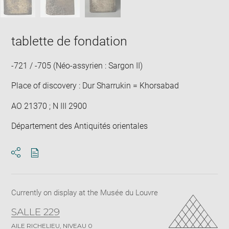
tablette de fondation
-721 / -705 (Néo-assyrien : Sargon II)
Place of discovery : Dur Sharrukin = Khorsabad
AO 21370 ; N III 2900
Département des Antiquités orientales
Download
Share
pdf
Currently on display at the Musée du Louvre
SALLE 229
AILE RICHELIEU, NIVEAU 0