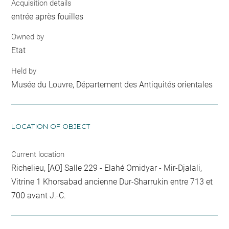
Acquisition details
entrée après fouilles
Owned by
Etat
Held by
Musée du Louvre, Département des Antiquités orientales
LOCATION OF OBJECT
Current location
Richelieu, [AO] Salle 229 - Elahé Omidyar - Mir-Djalali,
Vitrine 1 Khorsabad ancienne Dur-Sharrukin entre 713 et
700 avant J.-C.