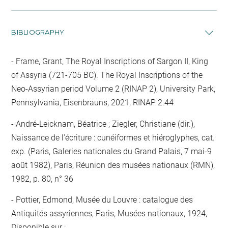
BIBLIOGRAPHY
Frame, Grant, The Royal Inscriptions of Sargon II, King
of Assyria (721-705 BC). The Royal Inscriptions of the
Neo-Assyrian period Volume 2 (RINAP 2), University Park,
Pennsylvania, Eisenbrauns, 2021, RINAP 2.44
André-Leicknam, Béatrice ; Ziegler, Christiane (dir.),
Naissance de l'écriture : cunéiformes et hiéroglyphes, cat.
exp. (Paris, Galeries nationales du Grand Palais, 7 mai-9
août 1982), Paris, Réunion des musées nationaux (RMN),
1982, p. 80, n° 36
Pottier, Edmond, Musée du Louvre : catalogue des
Antiquités assyriennes, Paris, Musées nationaux, 1924,
Disponible sur :