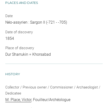
PLACES AND DATES
Date
Néo-assyrien : Sargon II (-721 - -705)
Date of discovery
1854
Place of discovery
Dur Sharrukin = Khorsabad
HISTORY
Collector / Previous owner / Commissioner / Archaeologist /
Dedicatee
M. Place, Victor
, Fouilleur/Archéologue