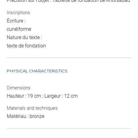
Précision sur l'objet : Tablette de fondation de Khorsabad
Inscriptions
Écriture :
cunéiforme
Nature du texte :
texte de fondation
PHYSICAL CHARACTERISTICS
Dimensions
Hauteur : 19 cm ; Largeur : 12 cm
Materials and techniques
Matériau : bronze