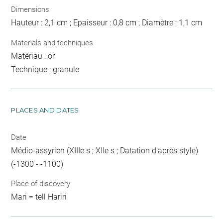
Dimensions
Hauteur : 2,1 cm ; Epaisseur : 0,8 cm ; Diamètre : 1,1 cm
Materials and techniques
Matériau : or
Technique : granule
PLACES AND DATES
Date
Médio-assyrien (XIIIe s ; XIIe s ; Datation d'après style)
(-1300 - -1100)
Place of discovery
Mari = tell Hariri