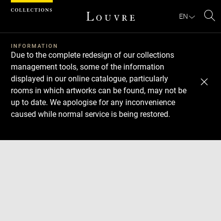
Cookies management panel
EN
Se
INFORMATION
Due to the complete redesign of our collections
management tools, some of the information
displayed in our online catalogue, particularly
rooms in which artworks can be found, may not be
up to date. We apologise for any inconvenience
caused while normal service is being restored.
Download
Next
Previous