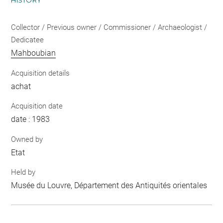
HISTORY
Collector / Previous owner / Commissioner / Archaeologist /
Dedicatee
Mahboubian
Acquisition details
achat
Acquisition date
date : 1983
Owned by
Etat
Held by
Musée du Louvre, Département des Antiquités orientales