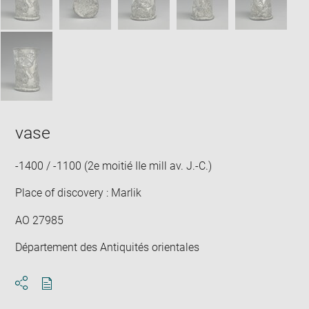
vase
-1400 / -1100 (2e moitié IIe mill av. J.-C.)
Place of discovery : Marlik
AO 27985
Département des Antiquités orientales
Download
Share
pdf