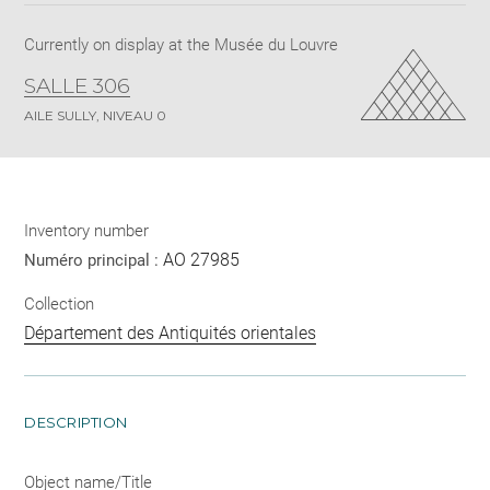
Currently on display at the Musée du Louvre
SALLE 306
AILE SULLY, NIVEAU 0
Inventory number
AO 27985
Numéro principal :
Collection
Département des Antiquités orientales
DESCRIPTION
Object name/Title