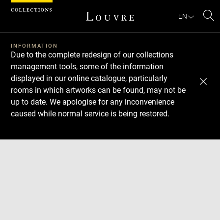
Cookies management panel
EN
Se
INFORMATION
Due to the complete redesign of our collections
management tools, some of the information
displayed in our online catalogue, particularly
rooms in which artworks can be found, may not be
up to date. We apologise for any inconvenience
caused while normal service is being restored.
Download
Next
Previous