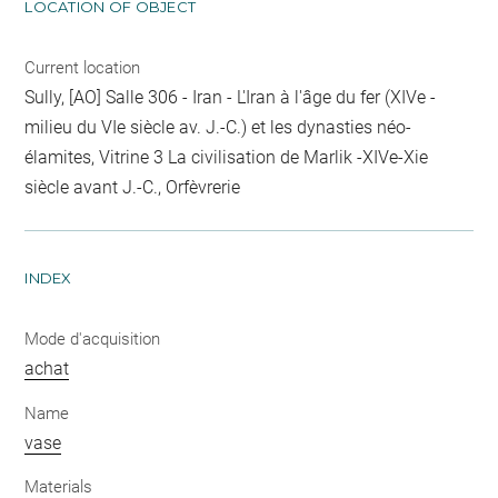
LOCATION OF OBJECT
Current location
Sully, [AO] Salle 306 - Iran - L'Iran à l'âge du fer (XIVe -
milieu du VIe siècle av. J.-C.) et les dynasties néo-
élamites, Vitrine 3 La civilisation de Marlik -XIVe-Xie
siècle avant J.-C., Orfèvrerie
INDEX
Mode d'acquisition
achat
Name
vase
Materials