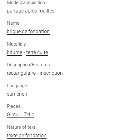
Mode d'acquisition
partage après fouilles
Name
brique de fondation
Materials
bitume
-
terre cuite
Description/Features
rectangulaire
-
inscription
Language
sumérien
Places
Girsu = Tello
Nature of text
texte de fondation