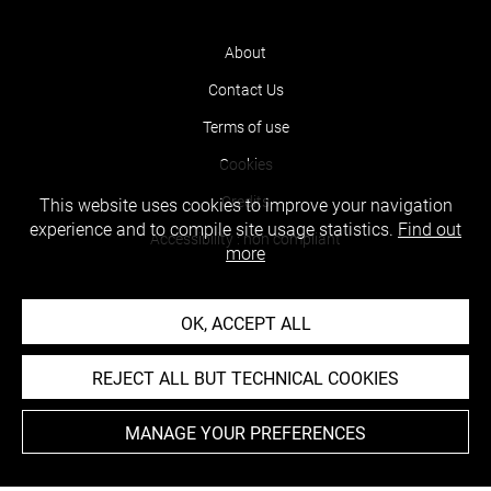
About
Contact Us
Terms of use
Cookies
Credits
This website uses cookies to improve your navigation
experience and to compile site usage statistics.
Find out
Accessibility : non compliant
more
OK, ACCEPT ALL
REJECT ALL BUT TECHNICAL COOKIES
MANAGE YOUR PREFERENCES