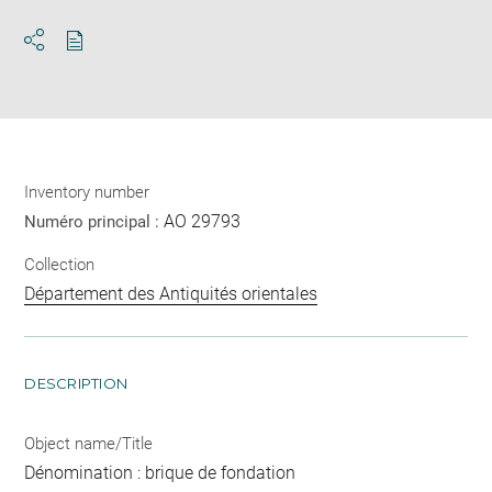
Download
Share
pdf
Inventory number
AO 29793
Numéro principal :
Collection
Département des Antiquités orientales
DESCRIPTION
Object name/Title
Dénomination : brique de fondation