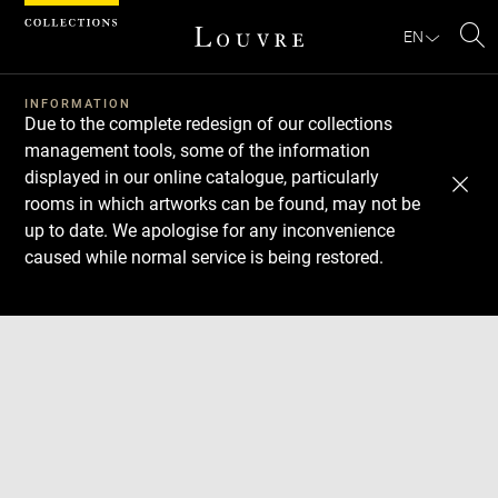
Cookies management panel
EN
Se
INFORMATION
Due to the complete redesign of our collections
management tools, some of the information
displayed in our online catalogue, particularly
rooms in which artworks can be found, may not be
up to date. We apologise for any inconvenience
caused while normal service is being restored.
Download
Next
Previous