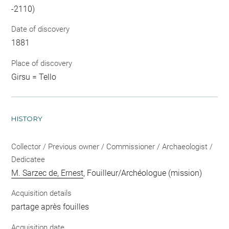
-2110)
Date of discovery
1881
Place of discovery
Girsu = Tello
HISTORY
Collector / Previous owner / Commissioner / Archaeologist /
Dedicatee
M. Sarzec de, Ernest
, Fouilleur/Archéologue (mission)
Acquisition details
partage après fouilles
Acquisition date