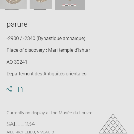
parure
-2900 / -2340 (Dynastique archaïque)
Place of discovery : Mari temple d'Ishtar
AO 30241
Département des Antiquités orientales
Download
Share
pdf
Currently on display at the Musée du Louvre
SALLE 234
AILE RICHELIEU, NIVEAU 0