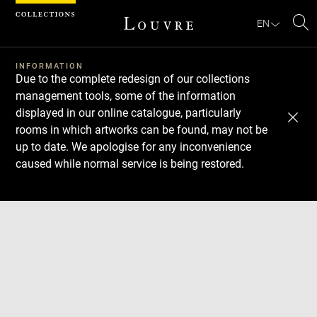
Cookies management panel
EN
Se
INFORMATION
Due to the complete redesign of our collections
management tools, some of the information
displayed in our online catalogue, particularly
rooms in which artworks can be found, may not be
up to date. We apologise for any inconvenience
caused while normal service is being restored.
Download
Next
Previous